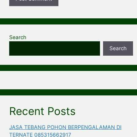
Search
Search
Recent Posts
JASA TEBANG POHON BERPENGALAMAN DI
TERNATE 085315662917