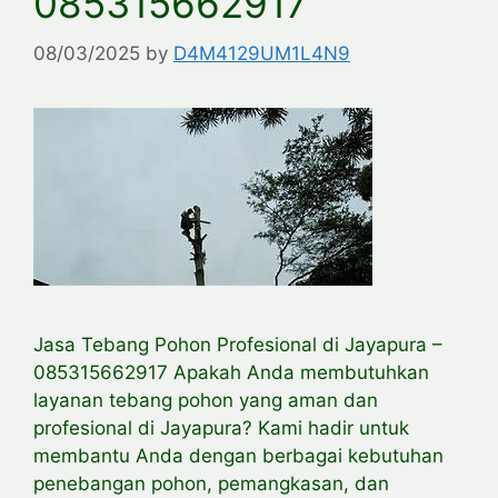
085315662917
08/03/2025
by
D4M4129UM1L4N9
Jasa Tebang Pohon Profesional di Jayapura –
085315662917 Apakah Anda membutuhkan
layanan tebang pohon yang aman dan
profesional di Jayapura? Kami hadir untuk
membantu Anda dengan berbagai kebutuhan
penebangan pohon, pemangkasan, dan