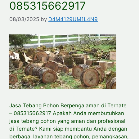
085315662917
08/03/2025
by
D4M4129UM1L4N9
Jasa Tebang Pohon Berpengalaman di Ternate
– 085315662917 Apakah Anda membutuhkan
jasa tebang pohon yang aman dan profesional
di Ternate? Kami siap membantu Anda dengan
berbagai layanan tebang pohon, pemangkasan,