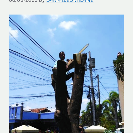
08/03/2025
by
D4M4129UM1L4N9