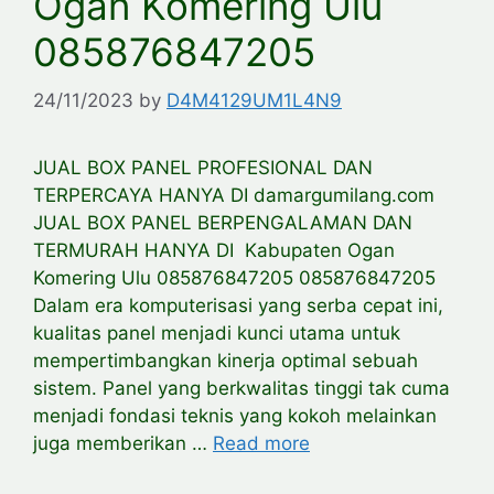
Ogan Komering Ulu
085876847205
24/11/2023
by
D4M4129UM1L4N9
JUAL BOX PANEL PROFESIONAL DAN
TERPERCAYA HANYA DI damargumilang.com
JUAL BOX PANEL BERPENGALAMAN DAN
TERMURAH HANYA DI Kabupaten Ogan
Komering Ulu 085876847205 085876847205
Dalam era komputerisasi yang serba cepat ini,
kualitas panel menjadi kunci utama untuk
mempertimbangkan kinerja optimal sebuah
sistem. Panel yang berkwalitas tinggi tak cuma
menjadi fondasi teknis yang kokoh melainkan
juga memberikan …
Read more