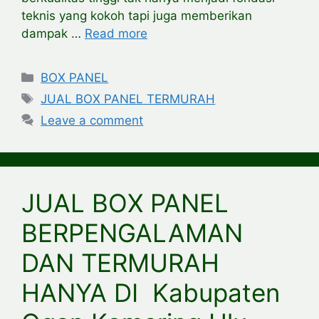
teknis yang kokoh tapi juga memberikan
dampak …
Read more
Categories
BOX PANEL
Tags
JUAL BOX PANEL TERMURAH
Leave a comment
JUAL BOX PANEL
BERPENGALAMAN
DAN TERMURAH
HANYA DI Kabupaten