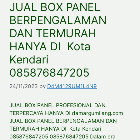
JUAL BOX PANEL
BERPENGALAMAN
DAN TERMURAH
HANYA DI Kota
Kendari
085876847205
24/11/2023
by
D4M4129UM1L4N9
JUAL BOX PANEL PROFESIONAL DAN
TERPERCAYA HANYA DI damargumilang.com
JUAL BOX PANEL BERPENGALAMAN DAN
TERMURAH HANYA DI Kota Kendari
085876847205 085876847205 Dalam era