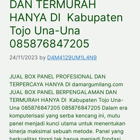
DAN TERMURAH
HANYA DI Kabupaten
Tojo Una-Una
085876847205
24/11/2023
by
D4M4129UM1L4N9
JUAL BOX PANEL PROFESIONAL DAN
TERPERCAYA HANYA DI damargumilang.com
JUAL BOX PANEL BERPENGALAMAN DAN
TERMURAH HANYA DI Kabupaten Tojo Una-
Una 085876847205 085876847205 Dalam era
komputerisasi yang serba kencang ini, mutu
panel menjadi kunci utama untuk menentukan
kinerja maksimal sebuah metode. Panel yang
berkualitas tinggi tak hanya menjadi fondasi