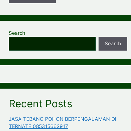
Search
Search
Recent Posts
JASA TEBANG POHON BERPENGALAMAN DI
TERNATE 085315662917