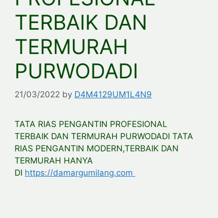
TERBAIK DAN
TERMURAH
PURWODADI
21/03/2022
by
D4M4129UM1L4N9
TATA RIAS PENGANTIN PROFESIONAL
TERBAIK DAN TERMURAH PURWODADI TATA
RIAS PENGANTIN MODERN,TERBAIK DAN
TERMURAH HANYA
DI
https://damargumilang.com