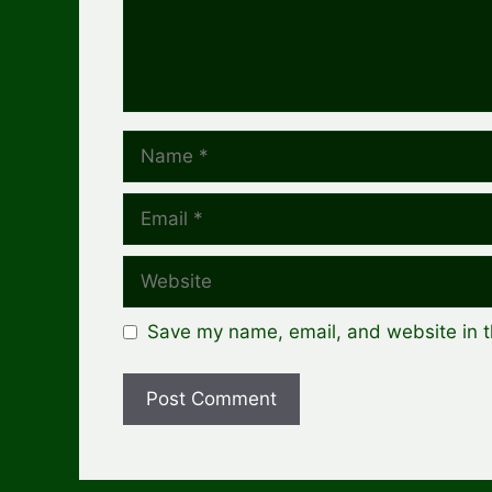
Name
Email
Website
Save my name, email, and website in t