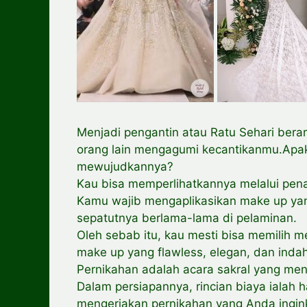
Menjadi pengantin atau Ratu Sehari ber
orang lain mengagumi kecantikanmu.Ap
mewujudkannya?
Kau bisa memperlihatkannya melalui pena
Kamu wajib mengaplikasikan make up ya
sepatutnya berlama-lama di pelaminan.
Oleh sebab itu, kau mesti bisa memilih 
make up yang flawless, elegan, dan ind
Pernikahan adalah acara sakral yang men
Dalam persiapannya, rincian biaya ialah 
mengerjakan pernikahan yang Anda ingin