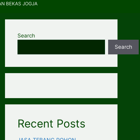
AN BEKAS JOGJA
Search
Search
Recent Posts