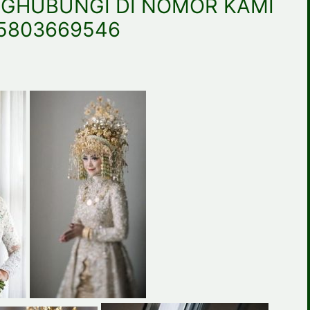
GHUBUNGI DI NOMOR KAMI
5803669546