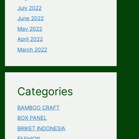
July 2022
June 2022
May 2022
April 2022
March 2022
Categories
BAMBOO CRAFT
BOX PANEL
BRIKET INDONESIA
FASHION