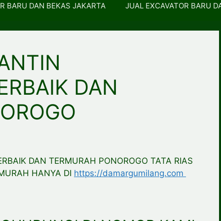
R BARU DAN BEKAS JAKARTA
JUAL EXCAVATOR BARU D
GANTIN
ERBAIK DAN
NOROGO
TERBAIK DAN TERMURAH PONOROGO TATA RIAS
RMURAH HANYA DI
https://damargumilang.com