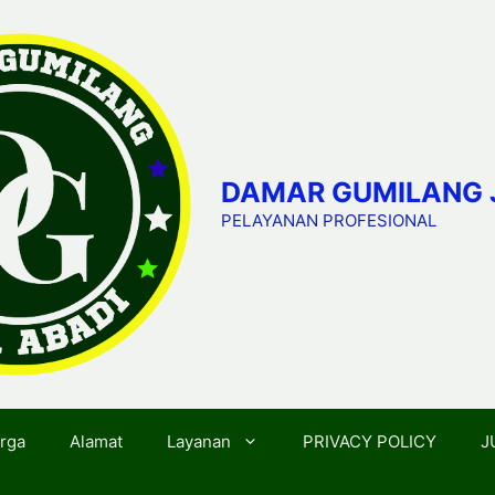
DAMAR GUMILANG 
PELAYANAN PROFESIONAL
rga
Alamat
Layanan
PRIVACY POLICY
J