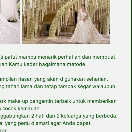
arti patut mampu menarik perhatian dan membuat
akah Kamu keder bagaimana metode
mpilan riasan yang akan digunakan seharian.
ng tahan lama dan tetap tampak segar walaupun
merk make up pengantin terbaik untuk memberikan
ah cocok kemauan.
ggabungkan 2 hati dari 2 keluarga yang berbeda.
hal yang perlu diamati agar Anda dapat
kan.