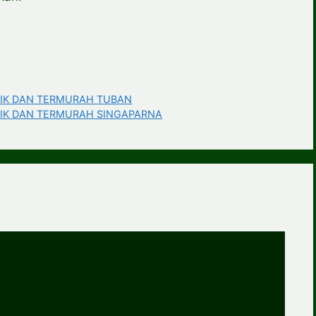
AIK DAN TERMURAH TUBAN
AIK DAN TERMURAH SINGAPARNA