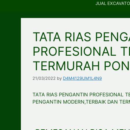
JUAL EXCAVATO
TATA RIAS PEN
PROFESIONAL T
TERMURAH PO
21/03/2022
by
D4M4129UM1L4N9
TATA RIAS PENGANTIN PROFESIONAL 
PENGANTIN MODERN,TERBAIK DAN TE