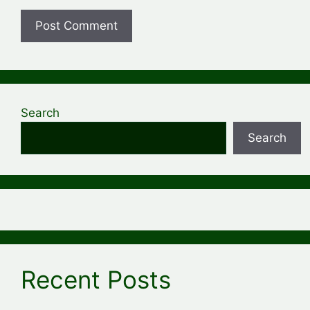
Search
Search
Recent Posts