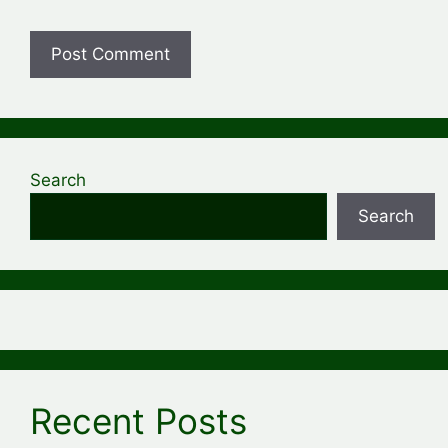
Search
Search
Recent Posts