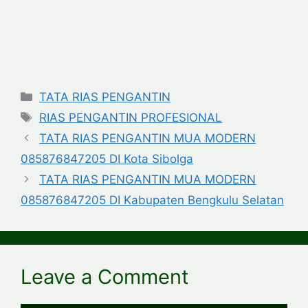
Categories
TATA RIAS PENGANTIN
Tags
RIAS PENGANTIN PROFESIONAL
TATA RIAS PENGANTIN MUA MODERN
085876847205 DI Kota Sibolga
TATA RIAS PENGANTIN MUA MODERN
085876847205 DI Kabupaten Bengkulu Selatan
Leave a Comment