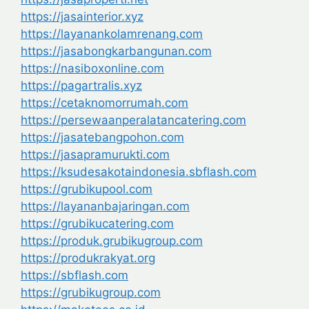
https://jasainterior.xyz
https://layanankolamrenang.com
https://jasabongkarbangunan.com
https://nasiboxonline.com
https://pagartralis.xyz
https://cetaknomorrumah.com
https://persewaanperalatancatering.com
https://jasatebangpohon.com
https://jasapramurukti.com
https://ksudesakotaindonesia.sbflash.com
https://grubikupool.com
https://layananbajaringan.com
https://grubikucatering.com
https://produk.grubikugroup.com
https://produkrakyat.org
https://sbflash.com
https://grubikugroup.com