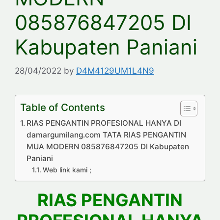
085876847205 DI
Kabupaten Paniani
28/04/2022
by
D4M4129UM1L4N9
Table of Contents
RIAS PENGANTIN PROFESIONAL HANYA DI
damargumilang.com TATA RIAS PENGANTIN
MUA MODERN 085876847205 DI Kabupaten
Paniani
Web link kami ;
RIAS PENGANTIN