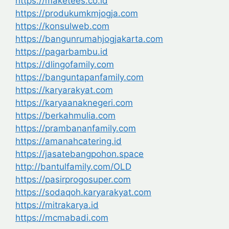
https://maketees.co.id
https://produkumkmjogja.com
https://konsulweb.com
https://bangunrumahjogjakarta.com
https://pagarbambu.id
https://dlingofamily.com
https://banguntapanfamily.com
https://karyarakyat.com
https://karyaanaknegeri.com
https://berkahmulia.com
https://prambananfamily.com
https://amanahcatering.id
https://jasatebangpohon.space
http://bantulfamily.com/OLD
https://pasirprogosuper.com
https://sodaqoh.karyarakyat.com
https://mitrakarya.id
https://mcmabadi.com