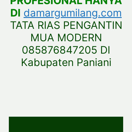
PROFESIONAL HANYA
DI
damargumilang.com
TATA RIAS PENGANTIN
MUA MODERN
085876847205 DI
Kabupaten Paniani