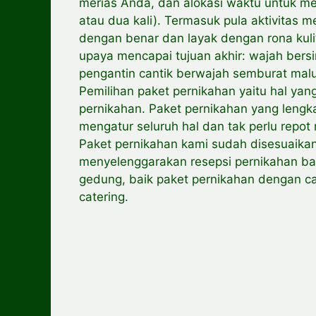
merias Anda, dan alokasi waktu untuk mel
atau dua kali). Termasuk pula aktivitas 
dengan benar dan layak dengan rona kulit
upaya mencapai tujuan akhir: wajah bers
pengantin cantik berwajah semburat mal
Pemilihan paket pernikahan yaitu hal ya
pernikahan. Paket pernikahan yang leng
mengatur seluruh hal dan tak perlu repot 
Paket pernikahan kami sudah disesuaik
menyelenggarakan resepsi pernikahan ba
gedung, baik paket pernikahan dengan c
catering.