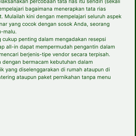
aksanakan percobaan tata rias itu sendiri (sekali
mempelajari bagaimana menerapkan tata rias
. Mulailah kini dengan mempelajari seluruh aspek
inar yang cocok dengan sosok Anda, seorang
u-malu.
ng cukup penting dalam mengadakan resepsi
kap all-in dapat mempermudah pengantin dalam
mencari berjenis-tipe vendor secara terpisah.
an dengan bermacam kebutuhan dalam
ik yang diselenggarakan di rumah ataupun di
atering ataupun paket pernikahan tanpa menu