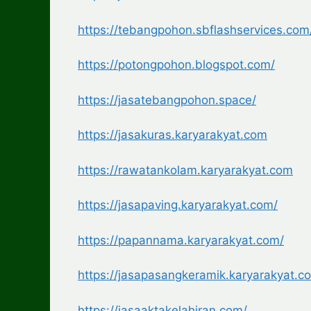
https://tebangpohon.sbflashservices.com
https://potongpohon.blogspot.com/
https://jasatebangpohon.space/
https://jasakuras.karyarakyat.com
https://rawatankolam.karyarakyat.com
https://jasapaving.karyarakyat.com/
https://papannama.karyarakyat.com/
https://jasapasangkeramik.karyarakyat.c
https://jasaaktakelahiran.com/