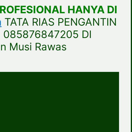
PROFESIONAL HANYA DI
m
TATA RIAS PENGANTIN
085876847205 DI
n Musi Rawas