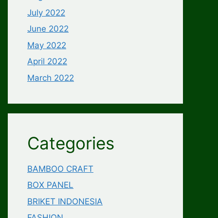
July 2022
June 2022
May 2022
April 2022
March 2022
Categories
BAMBOO CRAFT
BOX PANEL
BRIKET INDONESIA
FASHION