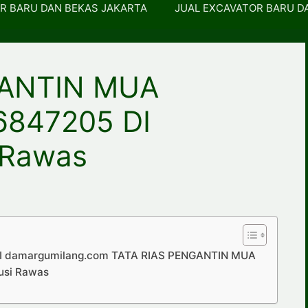
R BARU DAN BEKAS JAKARTA
JUAL EXCAVATOR BARU D
GANTIN MUA
847205 DI
 Rawas
 damargumilang.com TATA RIAS PENGANTIN MUA
si Rawas