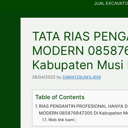
JUAL EXCAVATO
TATA RIAS PEN
MODERN 085876
Kabupaten Musi
28/04/2022
by
D4M4129UM1L4N9
Table of Contents
RIAS PENGANTIN PROFESIONAL HANYA DI
MODERN 085876847205 DI Kabupaten Mu
Web link kami ;