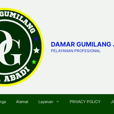
DAMAR GUMILANG 
PELAYANAN PROFESIONAL
rga
Alamat
Layanan
PRIVACY POLICY
J