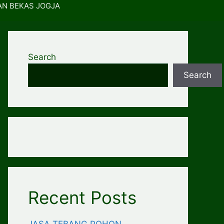
AN BEKAS JOGJA
Search
Search
Recent Posts