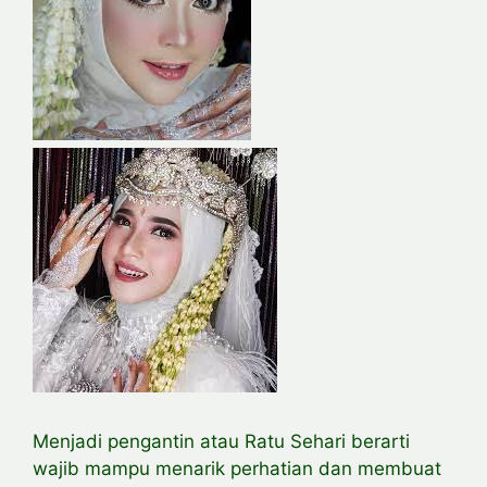
Menjadi pengantin atau Ratu Sehari berarti
wajib mampu menarik perhatian dan membuat