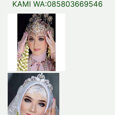
KAMI WA:085803669546