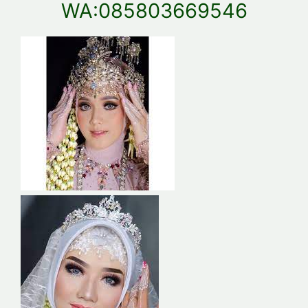
WA:085803669546