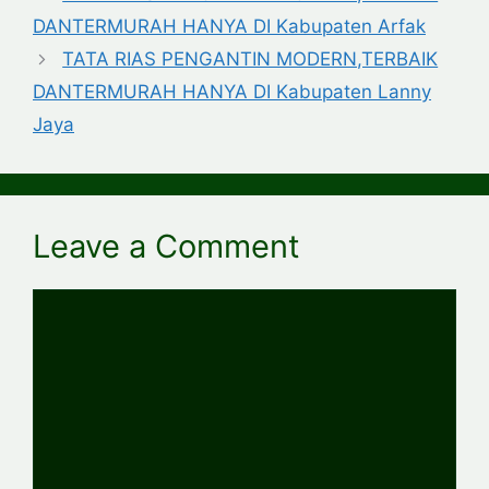
DANTERMURAH HANYA DI Kabupaten Arfak
TATA RIAS PENGANTIN MODERN,TERBAIK
DANTERMURAH HANYA DI Kabupaten Lanny
Jaya
Leave a Comment
Comment