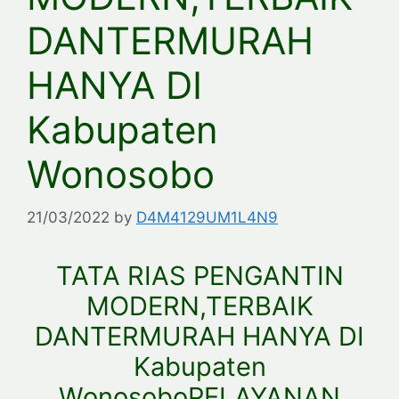
DANTERMURAH
HANYA DI
Kabupaten
Wonosobo
21/03/2022
by
D4M4129UM1L4N9
TATA RIAS PENGANTIN
MODERN,TERBAIK
DANTERMURAH HANYA DI
Kabupaten
WonosoboPELAYANAN