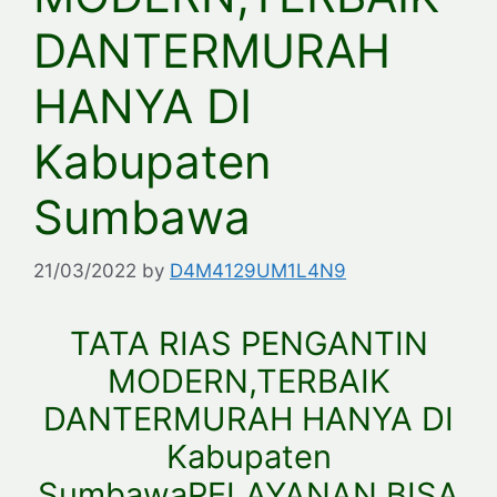
DANTERMURAH
HANYA DI
Kabupaten
Sumbawa
21/03/2022
by
D4M4129UM1L4N9
TATA RIAS PENGANTIN
MODERN,TERBAIK
DANTERMURAH HANYA DI
Kabupaten
SumbawaPELAYANAN BISA