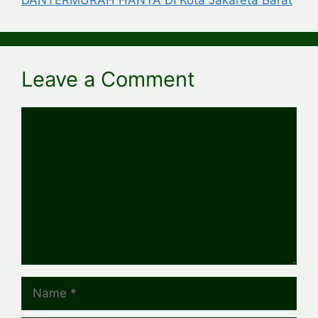
DANTERMURAH HANYA DI Kota Jakareta Barat
Leave a Comment
Comment
Name