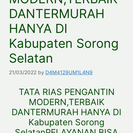
DANTERMURAH
HANYA DI
Kabupaten Sorong
Selatan
21/03/2022
by
D4M4129UM1L4N9
TATA RIAS PENGANTIN
MODERN,TERBAIK
DANTERMURAH HANYA DI
Kabupaten Sorong
SelatanPELAYANAN BISA