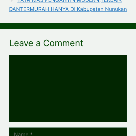
TATA RIAS PENGANTIN MODERN,TERBAIK
DANTERMURAH HANYA DI Kabupaten Nunukan
Leave a Comment
Comment
Name