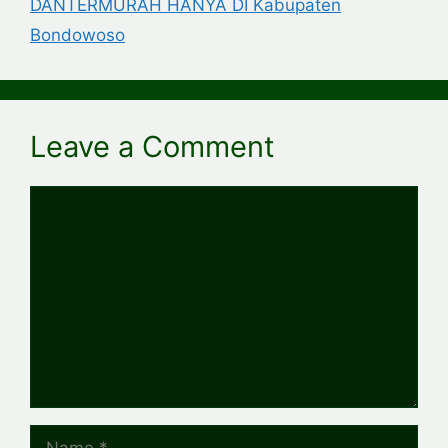
DANTERMURAH HANYA DI Kabupaten
Bondowoso
Leave a Comment
Comment
Name