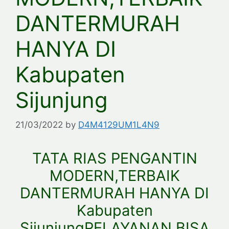
DANTERMURAH
HANYA DI
Kabupaten
Sijunjung
21/03/2022
by
D4M4129UM1L4N9
TATA RIAS PENGANTIN
MODERN,TERBAIK
DANTERMURAH HANYA DI
Kabupaten
SijunjungPELAYANAN BISA