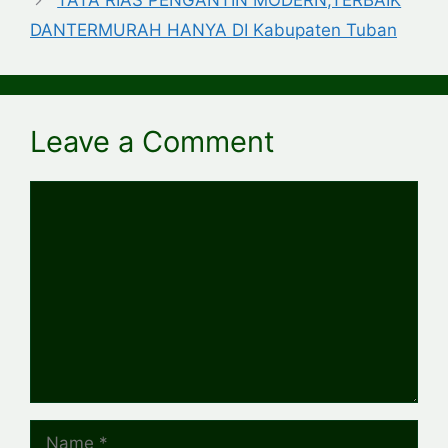
TATA RIAS PENGANTIN MODERN,TERBAIK
DANTERMURAH HANYA DI Kabupaten Tuban
Leave a Comment
Comment
Name