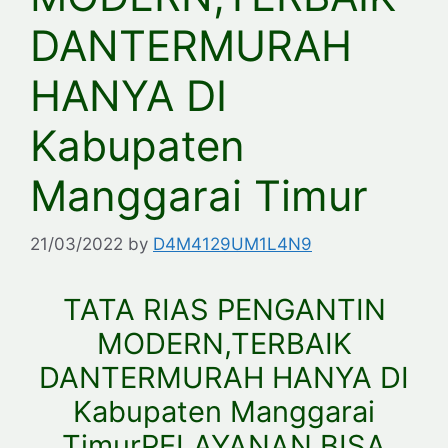
DANTERMURAH
HANYA DI
Kabupaten
Manggarai Timur
21/03/2022
by
D4M4129UM1L4N9
TATA RIAS PENGANTIN
MODERN,TERBAIK
DANTERMURAH HANYA DI
Kabupaten Manggarai
TimurPELAYANAN BISA