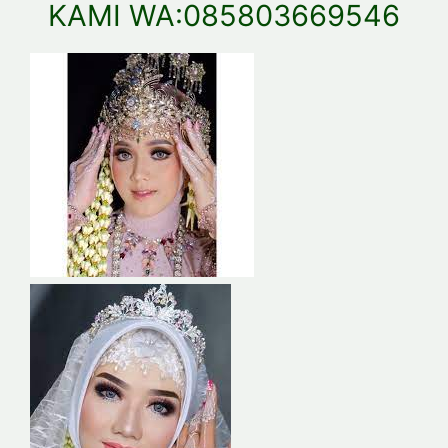
KAMI WA:085803669546