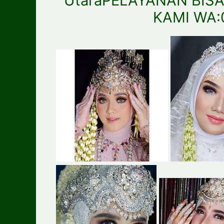
UtaraPELAYANAN BIS
KAMI WA: