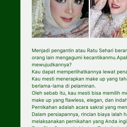
Menjadi pengantin atau Ratu Sehari bera
orang lain mengagumi kecantikanmu.Apa
mewujudkannya?
Kau dapat memperlihatkannya lewat penam
Kau mesti menerapkan make up yang taha
berlama-lama di pelaminan.
Oleh sebab itu, kau mesti bisa memilih 
make up yang flawless, elegan, dan inda
Pernikahan adalah acara sakral yang men
Dalam persiapannya, rincian biaya ialah 
melaksanakan pernikahan yang Anda ingi