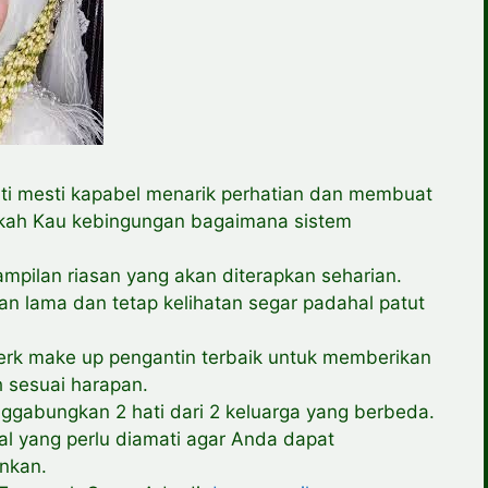
rti mesti kapabel menarik perhatian dan membuat
kah Kau kebingungan bagaimana sistem
pilan riasan yang akan diterapkan seharian.
n lama dan tetap kelihatan segar padahal patut
merk make up pengantin terbaik untuk memberikan
h sesuai harapan.
ggabungkan 2 hati dari 2 keluarga yang berbeda.
hal yang perlu diamati agar Anda dapat
nkan.