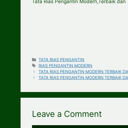
Tata Rias Pengantin Modern,Terbaik da
Categories
TATA RIAS PENGANTIN
Tags
RIAS PENGANTIN MODERN
TATA RIAS PENGANTIN MODERN,TERBAIK DA
TATA RIAS PENGANTIN MODERN,TERBAIK DA
Leave a Comment