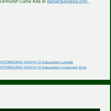
n Termurah Cuma Ada di
damargumilang.com
NTERMURAH HANYA DI Kabupaten Landak
NTERMURAH HANYA DI Kabupaten Limapuluh Kota