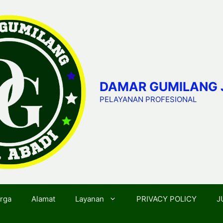
DAMAR GUMILANG 
PELAYANAN PROFESIONAL
rga
Alamat
Layanan
PRIVACY POLICY
J