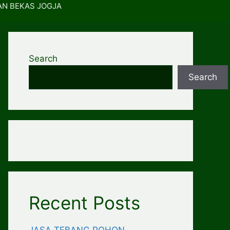
AN BEKAS JOGJA
Search
Search
Recent Posts