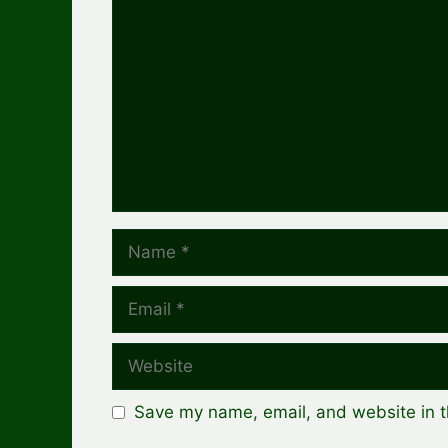
Comment
Name
Email
Website
Save my name, email, and website in t