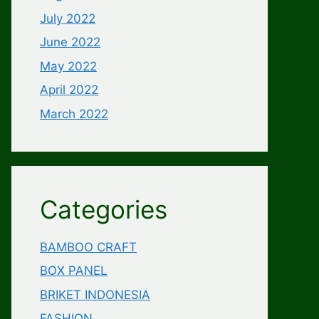
July 2022
June 2022
May 2022
April 2022
March 2022
Categories
BAMBOO CRAFT
BOX PANEL
BRIKET INDONESIA
FASHION