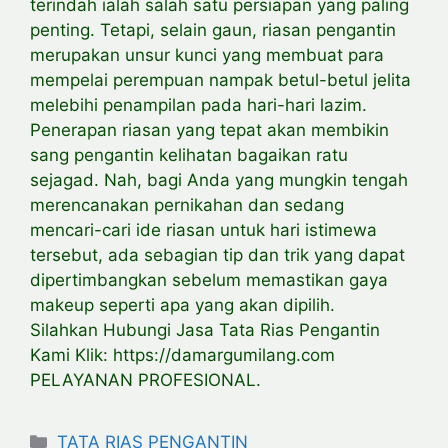
terindah ialah salah satu persiapan yang paling
penting. Tetapi, selain gaun, riasan pengantin
merupakan unsur kunci yang membuat para
mempelai perempuan nampak betul-betul jelita
melebihi penampilan pada hari-hari lazim.
Penerapan riasan yang tepat akan membikin
sang pengantin kelihatan bagaikan ratu
sejagad. Nah, bagi Anda yang mungkin tengah
merencanakan pernikahan dan sedang
mencari-cari ide riasan untuk hari istimewa
tersebut, ada sebagian tip dan trik yang dapat
dipertimbangkan sebelum memastikan gaya
makeup seperti apa yang akan dipilih.
Silahkan Hubungi Jasa Tata Rias Pengantin
Kami Klik: https://damargumilang.com
PELAYANAN PROFESIONAL.
Categories
TATA RIAS PENGANTIN