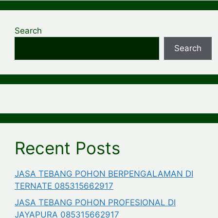
Search
Search
Recent Posts
JASA TEBANG POHON BERPENGALAMAN DI
TERNATE 085315662917
JASA TEBANG POHON PROFESIONAL DI
JAYAPURA 085315662917