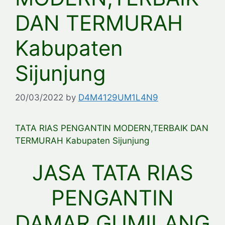
DAN TERMURAH
Kabupaten
Sijunjung
20/03/2022
by
D4M4129UM1L4N9
TATA RIAS PENGANTIN MODERN,TERBAIK DAN
TERMURAH Kabupaten Sijunjung
JASA TATA RIAS
PENGANTIN
DAMAR GUMILANG