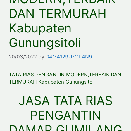
DAN TERMURAH
Kabupaten
Gunungsitoli
20/03/2022
by
D4M4129UM1L4N9
TATA RIAS PENGANTIN MODERN,TERBAIK DAN
TERMURAH Kabupaten Gunungsitoli
JASA TATA RIAS
PENGANTIN
DAMAR GUMILANG