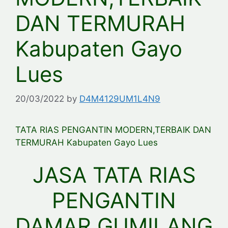
DAN TERMURAH
Kabupaten Gayo
Lues
20/03/2022
by
D4M4129UM1L4N9
TATA RIAS PENGANTIN MODERN,TERBAIK DAN
TERMURAH Kabupaten Gayo Lues
JASA TATA RIAS
PENGANTIN
DAMAR GUMILANG