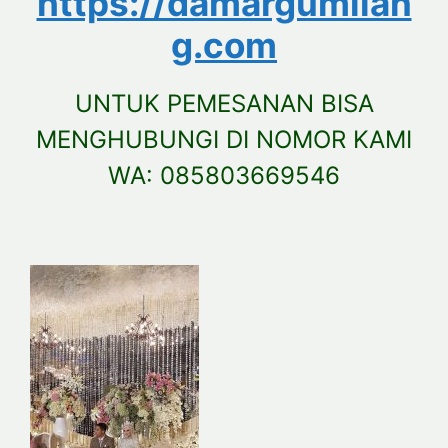
https://damargumilan
g.com
UNTUK PEMESANAN BISA
MENGHUBUNGI DI NOMOR KAMI
WA: 085803669546