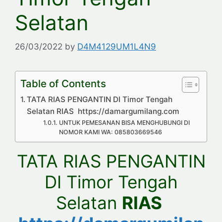
Selatan
26/03/2022
by
D4M4129UM1L4N9
Table of Contents
TATA RIAS PENGANTIN DI Timor Tengah
Selatan RIAS https://damargumilang.com
UNTUK PEMESANAN BISA MENGHUBUNGI DI
NOMOR KAMI WA: 085803669546
TATA RIAS PENGANTIN
DI Timor Tengah
Selatan
RIAS