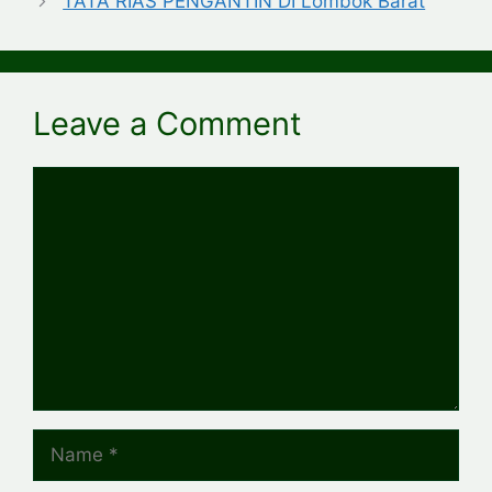
TATA RIAS PENGANTIN DI Lombok Barat
Leave a Comment
Comment
Name