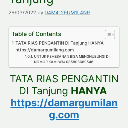
26/03/2022
by
D4M4129UM1L4N9
Table of Contents
TATA RIAS PENGANTIN DI Tanjung HANYA
https://damargumilang.com
UNTUK PEMESANAN BISA MENGHUBUNGI DI
NOMOR KAMI WA: 085803669546
TATA RIAS PENGANTIN
DI Tanjung
HANYA
https://damargumilan
g.com