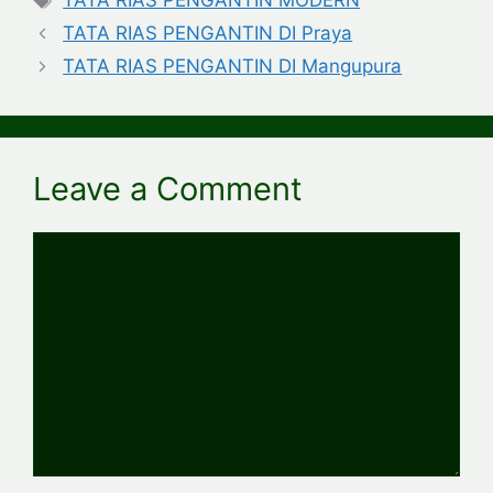
TATA RIAS PENGANTIN MODERN
TATA RIAS PENGANTIN DI Praya
TATA RIAS PENGANTIN DI Mangupura
Leave a Comment
Comment