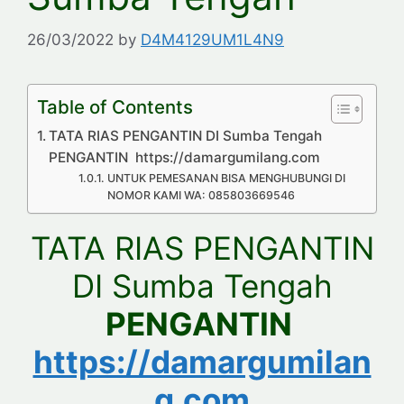
26/03/2022
by
D4M4129UM1L4N9
Table of Contents
TATA RIAS PENGANTIN DI Sumba Tengah
PENGANTIN https://damargumilang.com
UNTUK PEMESANAN BISA MENGHUBUNGI DI
NOMOR KAMI WA: 085803669546
TATA RIAS PENGANTIN
DI Sumba Tengah
PENGANTIN
https://damargumilan
g.com