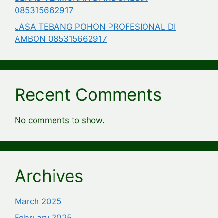
085315662917
JASA TEBANG POHON PROFESIONAL DI
AMBON 085315662917
Recent Comments
No comments to show.
Archives
March 2025
February 2025