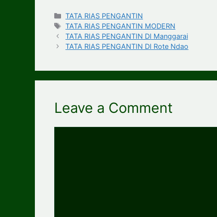
Categories
TATA RIAS PENGANTIN
Tags
TATA RIAS PENGANTIN MODERN
TATA RIAS PENGANTIN DI Manggarai
TATA RIAS PENGANTIN DI Rote Ndao
Leave a Comment
Comment