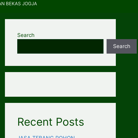
AN BEKAS JOGJA
Search
Search
Recent Posts