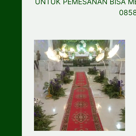
UNTUK PEMESANAN BISA M
085