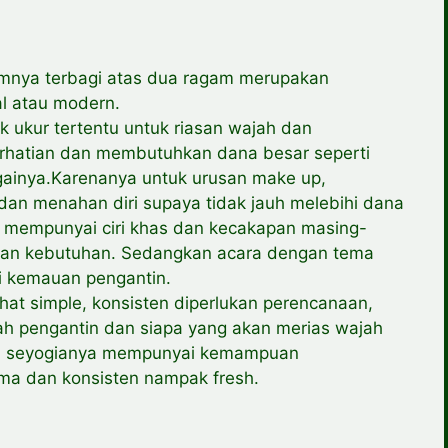
umnya terbagi atas dua ragam merupakan
l atau modern.
ok ukur tertentu untuk riasan wajah dan
erhatian dan membutuhkan dana besar seperti
againya.Karenanya untuk urusan make up,
n menahan diri supaya tidak jauh melebihi dana
 mempunyai ciri khas dan kecakapan masing-
 dan kebutuhan. Sedangkan acara dengan tema
ti kemauan pengantin.
hat simple, konsisten diperlukan perencanaan,
ah pengantin dan siapa yang akan merias wajah
tin seyogianya mempunyai kemampuan
ama dan konsisten nampak fresh.