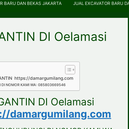
R BARU DAN BEKAS JAKARTA
JUAL EXCAVATOR BARU D
ANTIN DI Oelamasi
ANTIN https://damargumilang.com
 DI NOMOR KAMI WA: 085803669546
GANTIN DI Oelamasi
s://damargumilang.com