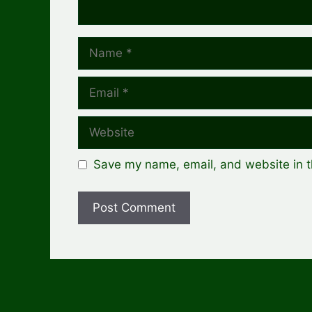
Name
Email
Website
Save my name, email, and website in t