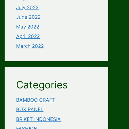
July 2022
June 2022
May 2022
April 2022
March 2022
Categories
BAMBOO CRAFT
BOX PANEL
BRIKET INDONESIA
FASHION