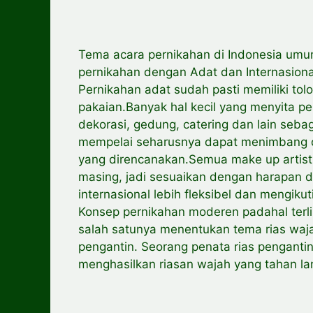
Tema acara pernikahan di Indonesia um
pernikahan dengan Adat dan Internasiona
Pernikahan adat sudah pasti memiliki tol
pakaian.Banyak hal kecil yang menyita p
dekorasi, gedung, catering dan lain seb
mempelai seharusnya dapat menimbang da
yang direncanakan.Semua make up artist
masing, jadi sesuaikan dengan harapan
internasional lebih fleksibel dan mengiku
Konsep pernikahan moderen padahal terli
salah satunya menentukan tema rias waj
pengantin. Seorang penata rias pengan
menghasilkan riasan wajah yang tahan l