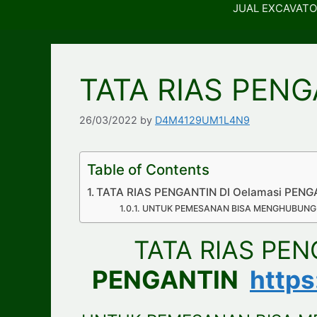
JUAL EXCAVATO
TATA RIAS PENG
26/03/2022
by
D4M4129UM1L4N9
Table of Contents
TATA RIAS PENGANTIN DI Oelamasi PENG
UNTUK PEMESANAN BISA MENGHUBUNGI
TATA RIAS PEN
PENGANTIN
http