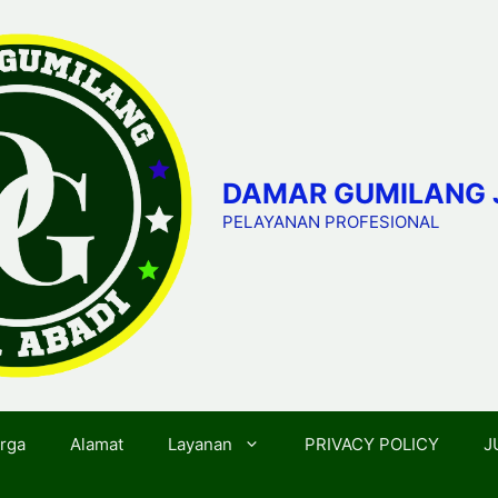
DAMAR GUMILANG 
PELAYANAN PROFESIONAL
rga
Alamat
Layanan
PRIVACY POLICY
J