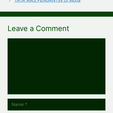
TATA RIAS PENGANTIN DI Woha
Leave a Comment
Comment
Name