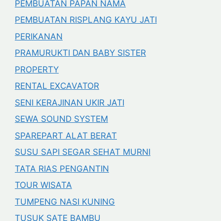
PEMBUATAN PAPAN NAMA
PEMBUATAN RISPLANG KAYU JATI
PERIKANAN
PRAMURUKTI DAN BABY SISTER
PROPERTY
RENTAL EXCAVATOR
SENI KERAJINAN UKIR JATI
SEWA SOUND SYSTEM
SPAREPART ALAT BERAT
SUSU SAPI SEGAR SEHAT MURNI
TATA RIAS PENGANTIN
TOUR WISATA
TUMPENG NASI KUNING
TUSUK SATE BAMBU