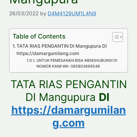
26/03/2022
by
D4M4129UM1L4N9
Table of Contents
TATA RIAS PENGANTIN DI Mangupura DI
https://damargumilang.com
UNTUK PEMESANAN BISA MENGHUBUNGI DI
NOMOR KAMI WA: 085803669546
TATA RIAS PENGANTIN
DI Mangupura
DI
https://damargumilan
g.com