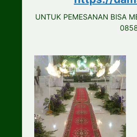
UNTUK PEMESANAN BISA M
085