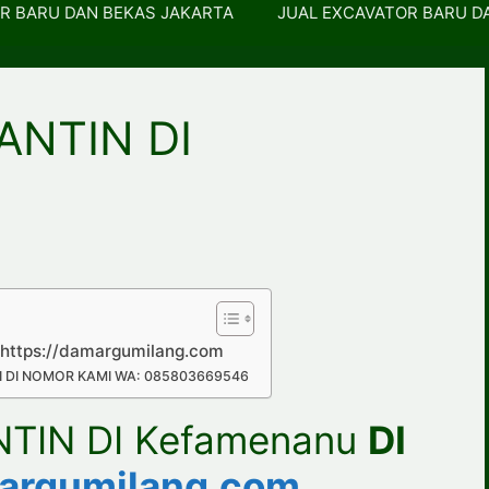
R BARU DAN BEKAS JAKARTA
JUAL EXCAVATOR BARU D
ANTIN DI
https://damargumilang.com
 DI NOMOR KAMI WA: 085803669546
NTIN DI Kefamenanu
DI
margumilang.com