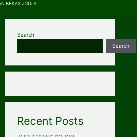
AN BEKAS JOGJA
Search
Search
Recent Posts