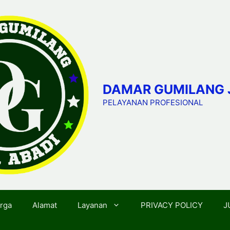
DAMAR GUMILANG 
PELAYANAN PROFESIONAL
rga
Alamat
Layanan
PRIVACY POLICY
J