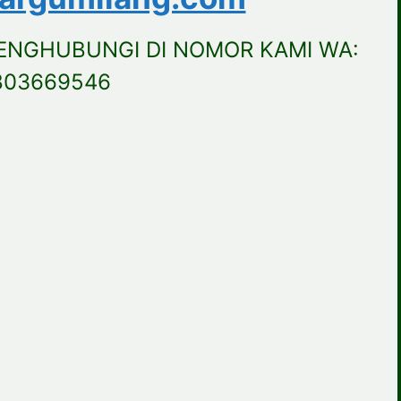
ENGHUBUNGI DI NOMOR KAMI WA:
803669546