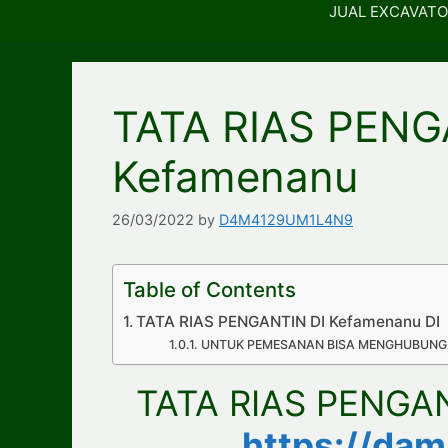
JUAL EXCAVATO
TATA RIAS PENG
Kefamenanu
26/03/2022
by
D4M4129UM1L4N9
Table of Contents
TATA RIAS PENGANTIN DI Kefamenanu DI 
UNTUK PEMESANAN BISA MENGHUBUNGI
TATA RIAS PENGA
https://da