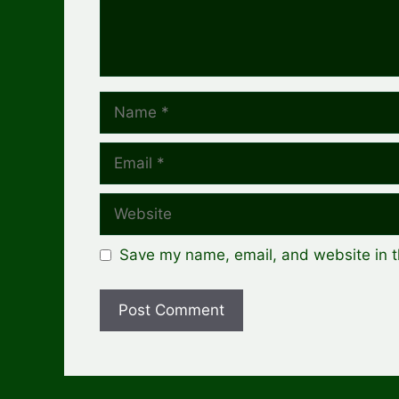
Name
Email
Website
Save my name, email, and website in t