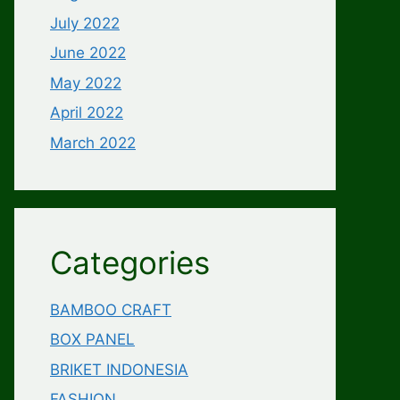
July 2022
June 2022
May 2022
April 2022
March 2022
Categories
BAMBOO CRAFT
BOX PANEL
BRIKET INDONESIA
FASHION