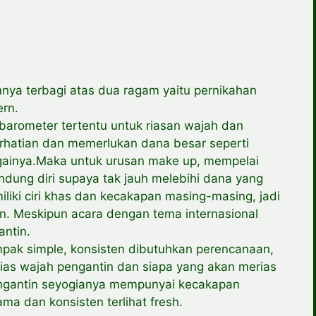
mnya terbagi atas dua ragam yaitu pernikahan
ern.
barometer tertentu untuk riasan wajah dan
erhatian dan memerlukan dana besar seperti
againya.Maka untuk urusan make up, mempelai
ung diri supaya tak jauh melebihi dana yang
liki ciri khas dan kecakapan masing-masing, jadi
. Meskipun acara dengan tema internasional
antin.
ak simple, konsisten dibutuhkan perencanaan,
as wajah pengantin dan siapa yang akan merias
engantin seyogianya mempunyai kecakapan
a dan konsisten terlihat fresh.