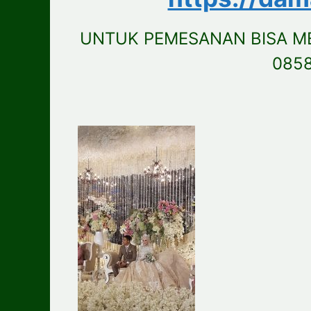
UNTUK PEMESANAN BISA M
085