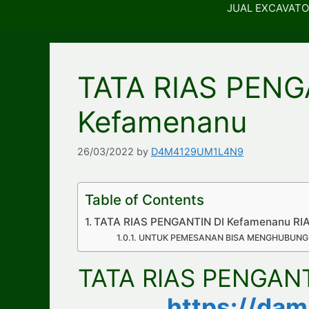
JUAL EXCAVATO
TATA RIAS PENG
Kefamenanu
26/03/2022
by
D4M4129UM1L4N9
Table of Contents
TATA RIAS PENGANTIN DI Kefamenanu RIA
UNTUK PEMESANAN BISA MENGHUBUNGI
TATA RIAS PENGANT
https://da