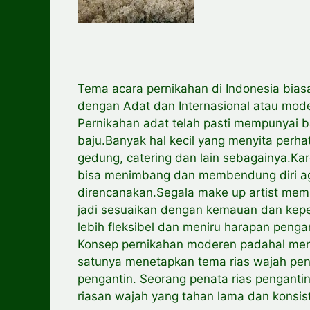
Tema acara pernikahan di Indonesia bias
dengan Adat dan Internasional atau mod
Pernikahan adat telah pasti mempunyai b
baju.Banyak hal kecil yang menyita perh
gedung, catering dan lain sebagainya.Ka
bisa menimbang dan membendung diri aga
direncanakan.Segala make up artist mem
jadi sesuaikan dengan kemauan dan kepe
lebih fleksibel dan meniru harapan pengan
Konsep pernikahan moderen padahal menon
satunya menetapkan tema rias wajah pen
pengantin. Seorang penata rias pengant
riasan wajah yang tahan lama dan konsis