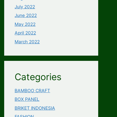
July 2022
June 2022
May 2022
April 2022
March 2022
Categories
BAMBOO CRAFT
BOX PANEL
BRIKET INDONESIA
FASHION