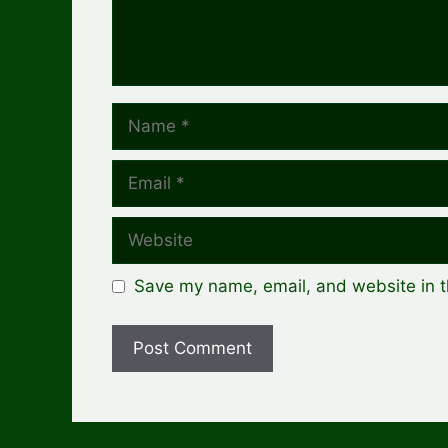
Name
Email
Website
Save my name, email, and website in t