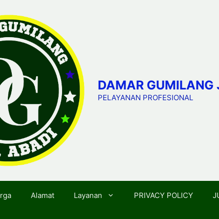
DAMAR GUMILANG 
PELAYANAN PROFESIONAL
rga
Alamat
Layanan
PRIVACY POLICY
J