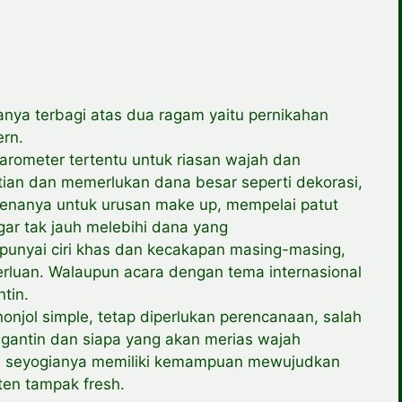
anya terbagi atas dua ragam yaitu pernikahan
ern.
arometer tertentu untuk riasan wajah dan
atian dan memerlukan dana besar seperti dekorasi,
renanya untuk urusan make up, mempelai patut
r tak jauh melebihi dana yang
punyai ciri khas dan kecakapan masing-masing,
rluan. Walaupun acara dengan tema internasional
tin.
jol simple, tetap diperlukan perencanaan, salah
gantin dan siapa yang akan merias wajah
in seyogianya memiliki kemampuan mewujudkan
ten tampak fresh.