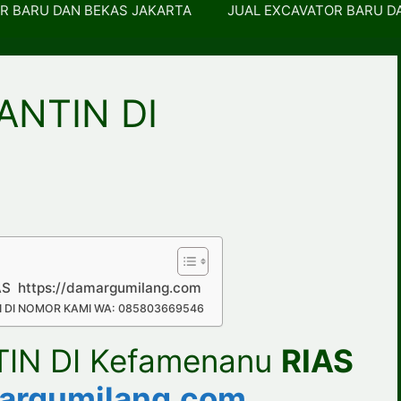
R BARU DAN BEKAS JAKARTA
JUAL EXCAVATOR BARU D
ANTIN DI
S https://damargumilang.com
 DI NOMOR KAMI WA: 085803669546
IN DI Kefamenanu
RIAS
margumilang.com