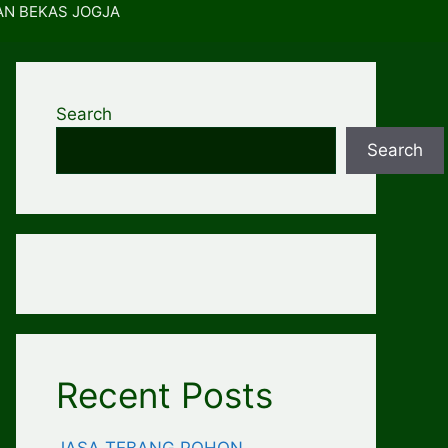
AN BEKAS JOGJA
Search
Search
Recent Posts