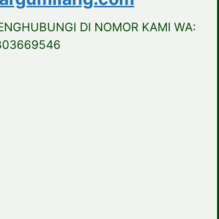
ENGHUBUNGI DI NOMOR KAMI WA:
803669546