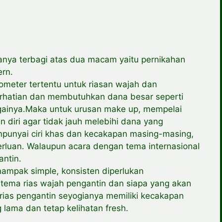
anya terbagi atas dua macam yaitu pernikahan
ern.
ometer tertentu untuk riasan wajah dan
erhatian dan membutuhkan dana besar seperti
againya.Maka untuk urusan make up, mempelai
diri agar tidak jauh melebihi dana yang
mpunyai ciri khas dan kecakapan masing-masing,
rluan. Walaupun acara dengan tema internasional
antin.
mpak simple, konsisten diperlukan
tema rias wajah pengantin dan siapa yang akan
rias pengantin seyogianya memiliki kecakapan
lama dan tetap kelihatan fresh.