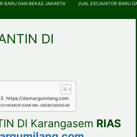
R BARU DAN BEKAS JAKARTA
JUAL EXCAVATOR BARU D
ANTIN DI
S https://damargumilang.com
 DI NOMOR KAMI WA: 085803669546
IN DI Karangasem
RIAS
margumilang.com