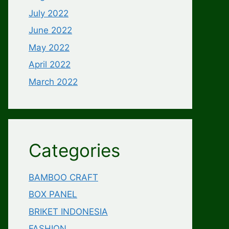
July 2022
June 2022
May 2022
April 2022
March 2022
Categories
BAMBOO CRAFT
BOX PANEL
BRIKET INDONESIA
FASHION