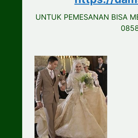
UNTUK PEMESANAN BISA M
085