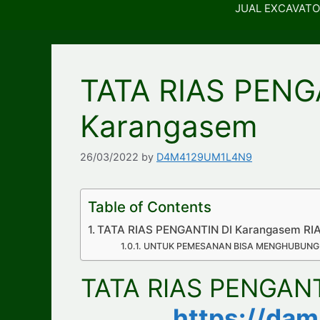
JUAL EXCAVATO
TATA RIAS PENG
Karangasem
26/03/2022
by
D4M4129UM1L4N9
Table of Contents
TATA RIAS PENGANTIN DI Karangasem RIA
UNTUK PEMESANAN BISA MENGHUBUNGI
TATA RIAS PENGANT
https://da