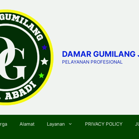
DAMAR GUMILANG 
PELAYANAN PROFESIONAL
rga
Alamat
Layanan
PRIVACY POLICY
J