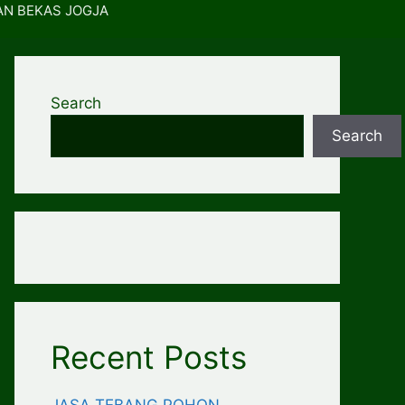
AN BEKAS JOGJA
Search
Search
Recent Posts