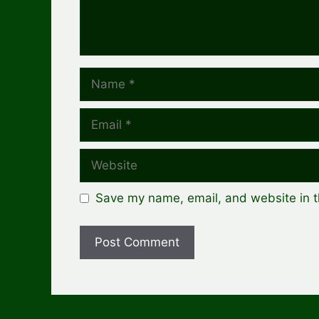
Name
Email
Website
Save my name, email, and website in t