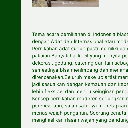
Tema acara pernikahan di Indonesia bias
dengan Adat dan Internasional atau mod
Pernikahan adat sudah pasti memiliki bar
pakaian.Banyak hal kecil yang menyita p
dekorasi, gedung, catering dan lain seb
semestinya bisa menimbang dan menahan 
direncanakan.Seluruh make up artist me
jadi sesuaikan dengan kemauan dan kepe
lebih fleksibel dan meniru keinginan peng
Konsep pernikahan moderen sedangkan na
perencanaan, salah satunya menetapkan 
merias wajah pengantin. Seorang penata 
menghasilkan riasan wajah yang bendung 