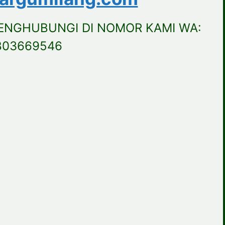
ENGHUBUNGI DI NOMOR KAMI WA:
803669546