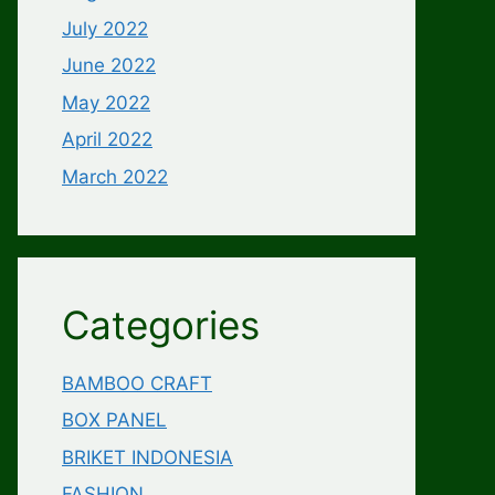
July 2022
June 2022
May 2022
April 2022
March 2022
Categories
BAMBOO CRAFT
BOX PANEL
BRIKET INDONESIA
FASHION