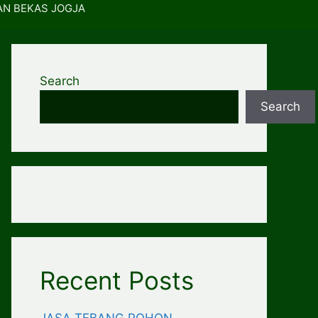
AN BEKAS JOGJA
Search
Search
Recent Posts