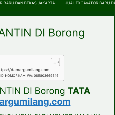
R BARU DAN BEKAS JAKARTA
JUAL EXCAVATOR BARU D
ANTIN DI Borong
tps://damargumilang.com
 DI NOMOR KAMI WA: 085803669546
NTIN DI Borong
TATA
margumilang.com