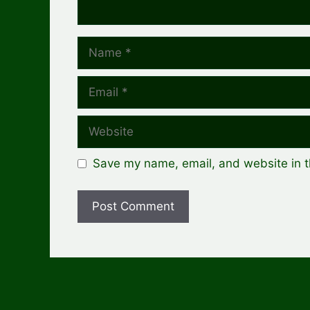
Name
Email
Website
Save my name, email, and website in t