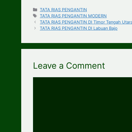
Categories
TATA RIAS PENGANTIN
Tags
TATA RIAS PENGANTIN MODERN
TATA RIAS PENGANTIN DI Timor Tengah Utar
TATA RIAS PENGANTIN DI Labuan Bajo
Leave a Comment
Comment