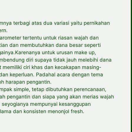
nya terbagi atas dua variasi yaitu pernikahan
ern.
arometer tertentu untuk riasan wajah dan
atian dan membutuhkan dana besar seperti
againya.Karenanya untuk urusan make up,
endung diri supaya tidak jauh melebihi dana
 memiliki ciri khas dan kecakapan masing-
dan keperluan. Padahal acara dengan tema
toh harapan pengantin.
pak simple, tetap dibutuhkan perencanaan,
ah pengantin dan siapa yang akan merias wajah
in seyogianya mempunyai kesanggupan
lama dan konsisten menonjol fresh.