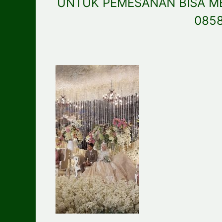
UNTUK PEMESANAN BISA M
085