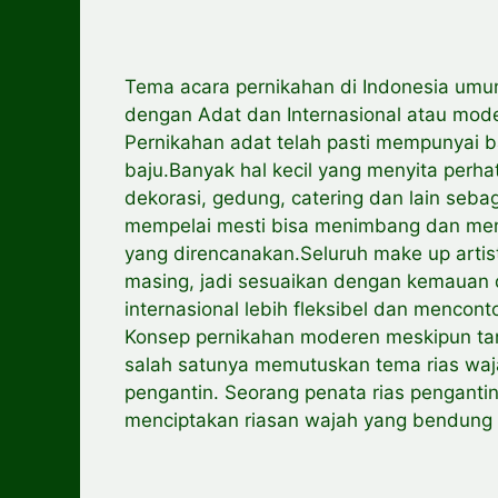
Tema acara pernikahan di Indonesia umum
dengan Adat dan Internasional atau mod
Pernikahan adat telah pasti mempunyai b
baju.Banyak hal kecil yang menyita perh
dekorasi, gedung, catering dan lain seb
mempelai mesti bisa menimbang dan memb
yang direncanakan.Seluruh make up artist
masing, jadi sesuaikan dengan kemauan 
internasional lebih fleksibel dan mencon
Konsep pernikahan moderen meskipun tam
salah satunya memutuskan tema rias waj
pengantin. Seorang penata rias pengant
menciptakan riasan wajah yang bendung 