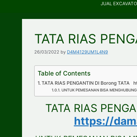
JUAL EXCAVATO
TATA RIAS PENG
26/03/2022
by
D4M4129UM1L4N9
Table of Contents
TATA RIAS PENGANTIN DI Borong TATA ht
UNTUK PEMESANAN BISA MENGHUBUNGI
TATA RIAS PENGA
https://da