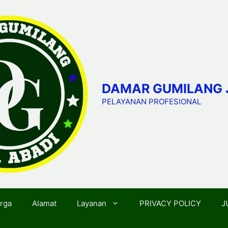
DAMAR GUMILANG 
PELAYANAN PROFESIONAL
rga
Alamat
Layanan
PRIVACY POLICY
J