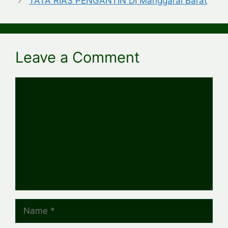
TATA RIAS PENGANTIN DI Manggarai Barat
Leave a Comment
Comment
Name