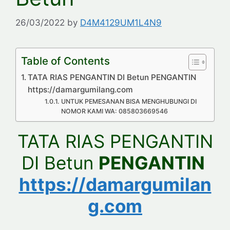
26/03/2022
by
D4M4129UM1L4N9
Table of Contents
TATA RIAS PENGANTIN DI Betun PENGANTIN
https://damargumilang.com
UNTUK PEMESANAN BISA MENGHUBUNGI DI
NOMOR KAMI WA: 085803669546
TATA RIAS PENGANTIN
DI Betun
PENGANTIN
https://damargumilan
g.com