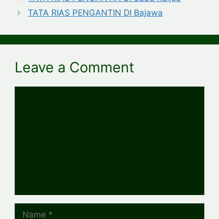
TATA RIAS PENGANTIN DI Bajawa
Leave a Comment
Comment
Name