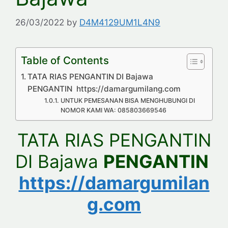
26/03/2022
by
D4M4129UM1L4N9
Table of Contents
TATA RIAS PENGANTIN DI Bajawa
PENGANTIN https://damargumilang.com
UNTUK PEMESANAN BISA MENGHUBUNGI DI
NOMOR KAMI WA: 085803669546
TATA RIAS PENGANTIN
DI Bajawa
PENGANTIN
https://damargumilan
g.com