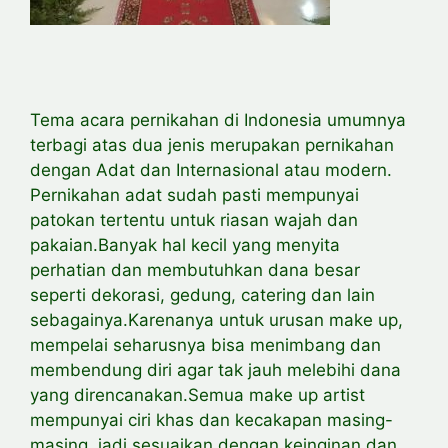
Tema acara pernikahan di Indonesia umumnya
terbagi atas dua jenis merupakan pernikahan
dengan Adat dan Internasional atau modern.
Pernikahan adat sudah pasti mempunyai
patokan tertentu untuk riasan wajah dan
pakaian.Banyak hal kecil yang menyita
perhatian dan membutuhkan dana besar
seperti dekorasi, gedung, catering dan lain
sebagainya.Karenanya untuk urusan make up,
mempelai seharusnya bisa menimbang dan
membendung diri agar tak jauh melebihi dana
yang direncanakan.Semua make up artist
mempunyai ciri khas dan kecakapan masing-
masing, jadi sesuaikan dengan keinginan dan