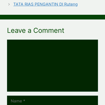
TATA RIAS PENGANTIN DI Ruteng
Leave a Comment
Comment
Name