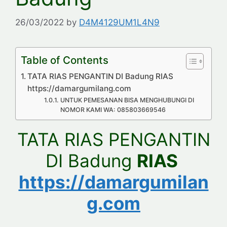
26/03/2022
by
D4M4129UM1L4N9
Table of Contents
TATA RIAS PENGANTIN DI Badung RIAS
https://damargumilang.com
UNTUK PEMESANAN BISA MENGHUBUNGI DI
NOMOR KAMI WA: 085803669546
TATA RIAS PENGANTIN
DI Badung
RIAS
https://damargumilan
g.com