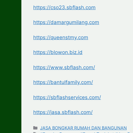
https://cso23.sbflash.com
https://damargumilang.com
https://queenstmy.com
https://blowon.biz.id
https://www.sbflash.com/
https://bantulfamily.com/
https://sbflashservices.com/
https://jasa.sbflash.com/
Categories
JASA BONGKAR RUMAH DAN BANGUNAN