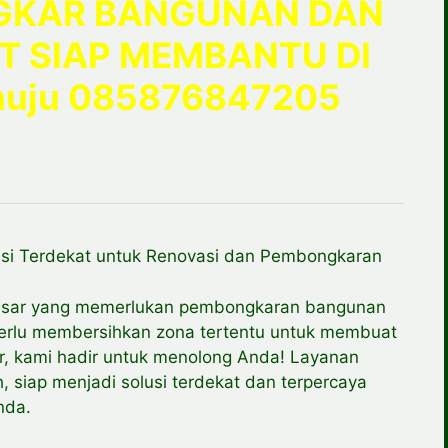
NGKAR BANGUNAN DAN
T SIAP MEMBANTU DI
muju 085876847205
si Terdekat untuk Renovasi dan Pembongkaran
besar yang memerlukan pembongkaran bangunan
erlu membersihkan zona tertentu untuk membuat
ir, kami hadir untuk menolong Anda! Layanan
siap menjadi solusi terdekat dan terpercaya
nda.