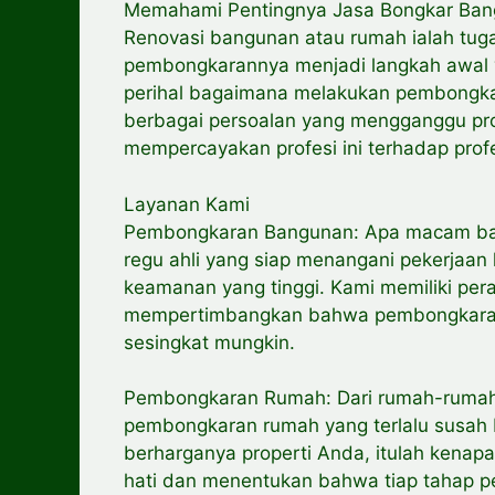
Memahami Pentingnya Jasa Bongkar Ba
Renovasi bangunan atau rumah ialah tug
pembongkarannya menjadi langkah awal 
perihal bagaimana melakukan pembongka
berbagai persoalan yang mengganggu pro
mempercayakan profesi ini terhadap profe
Layanan Kami
Pembongkaran Bangunan: Apa macam ban
regu ahli yang siap menangani pekerjaan 
keamanan yang tinggi. Kami memiliki per
mempertimbangkan bahwa pembongkaran 
sesingkat mungkin.
Pembongkaran Rumah: Dari rumah-rumah 
pembongkaran rumah yang terlalu susah
berharganya properti Anda, itulah kenap
hati dan menentukan bahwa tiap tahap 