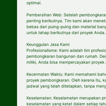
optimal.
Pembersihan Web: Setelah pembongkaran
penting berikutnya. Tim kami akan mene
bebas dari puing-puing dan material bang
untuk tahap berikutnya dari proyek Anda.
Keunggulan Jasa Kami
Profesionalisme: Kami adalah tim profes
pembongkaran bangunan dan rumah. Den
miliki, Anda bisa mempercayakan proyek
Kecermatan Waktu: Kami memahami bahwa
proyek pembongkaran. Oleh karena itu, k
jadwal yang telah ditetapkan, tanpa men
Keselamatan: Keselamatan merupakan pri
keselamatan yang ketat dalam setiap t