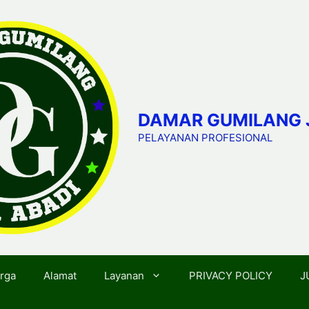
DAMAR GUMILANG 
PELAYANAN PROFESIONAL
rga
Alamat
Layanan
PRIVACY POLICY
J