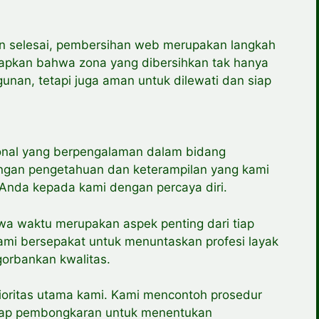
 selesai, pembersihan web merupakan langkah
tapkan bahwa zona yang dibersihkan tak hanya
unan, tetapi juga aman untuk dilewati dan siap
ional yang berpengalaman dalam bidang
gan pengetahuan dan keterampilan yang kami
 Anda kepada kami dengan percaya diri.
 waktu merupakan aspek penting dari tiap
ami bersepakat untuk menuntaskan profesi layak
gorbankan kwalitas.
oritas utama kami. Kami mencontoh prosedur
ahap pembongkaran untuk menentukan