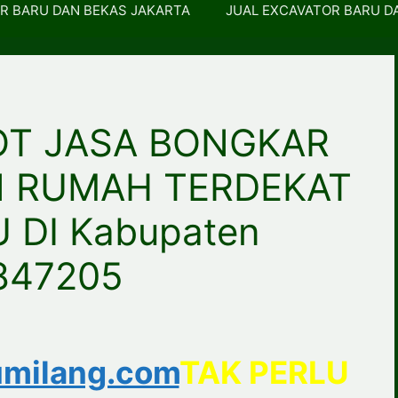
R BARU DAN BEKAS JAKARTA
JUAL EXCAVATOR BARU D
OT JASA BONGKAR
 RUMAH TERDEKAT
 DI Kabupaten
847205
milang.com
TAK PERLU