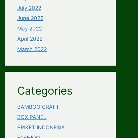
July 2022
June 2022
May 2022
April 2022
March 2022
Categories
BAMBOO CRAFT
BOX PANEL
BRIKET INDONESIA
FASHION