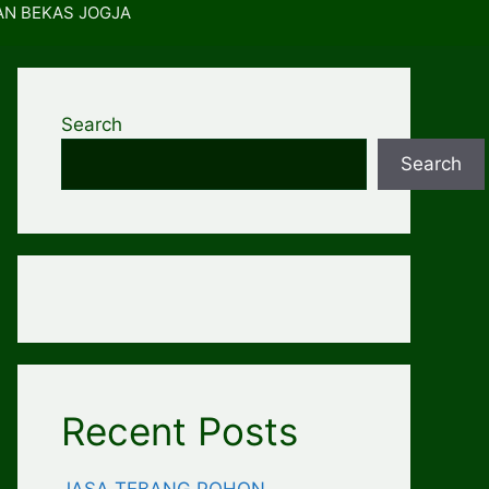
AN BEKAS JOGJA
Search
Search
Recent Posts