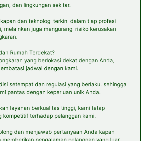
an, dan lingkungan sekitar.
pan dan teknologi terkini dalam tiap profesi
si, melainkan juga mengurangi risiko kerusakan
gkaran.
 dan Rumah Terdekat?
ongkaran yang berlokasi dekat dengan Anda,
embatasi jadwal dengan kami.
si setempat dan regulasi yang berlaku, sehingga
mi pantas dengan keperluan unik Anda.
n layanan berkualitas tinggi, kami tetap
 kompetitif terhadap pelanggan kami.
nolong dan menjawab pertanyaan Anda kapan
m memberikan pengalaman pelanggan yang luar