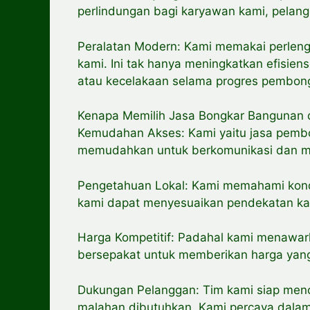
perlindungan bagi karyawan kami, pelangg
Peralatan Modern: Kami memakai perlengka
kami. Ini tak hanya meningkatkan efisien
atau kecelakaan selama progres pembon
Kenapa Memilih Jasa Bongkar Bangunan
Kemudahan Akses: Kami yaitu jasa pemb
memudahkan untuk berkomunikasi dan m
Pengetahuan Lokal: Kami memahami kondi
kami dapat menyesuaikan pendekatan ka
Harga Kompetitif: Padahal kami menawarka
bersepakat untuk memberikan harga yang
Dukungan Pelanggan: Tim kami siap me
malahan dibutuhkan. Kami percaya dala