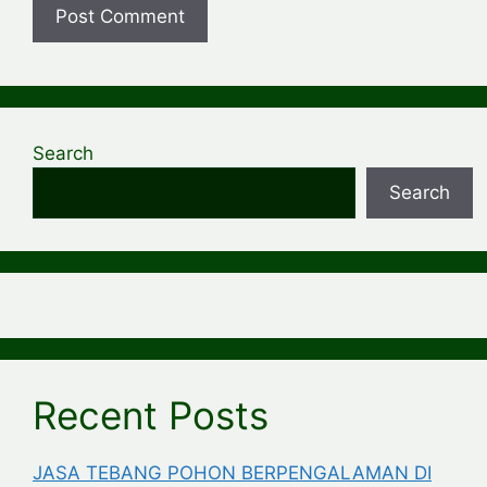
Search
Search
Recent Posts
JASA TEBANG POHON BERPENGALAMAN DI