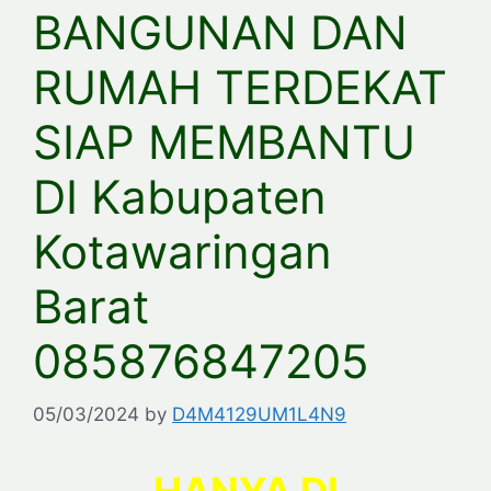
BANGUNAN DAN
RUMAH TERDEKAT
SIAP MEMBANTU
DI Kabupaten
Kotawaringan
Barat
085876847205
05/03/2024
by
D4M4129UM1L4N9