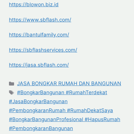
https://blowon.biz.id
https://www.sbflash.com/
https://bantulfamily.com/
https://sbflashservices.com/
https://jasa.sbflash.com/
Categories
JASA BONGKAR RUMAH DAN BANGUNAN
Tags
#BongkarBangunan #RumahTerdekat
#JasaBongkarBangunan
#PembongkaranRumah #RumahDekatSaya
#BongkarBangunanProfesional #HapusRumah
#PembongkaranBangunan