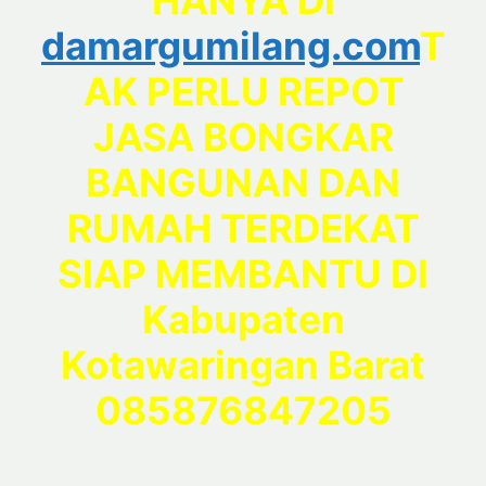
HANYA DI
damargumilang.com
T
AK PERLU REPOT
JASA BONGKAR
BANGUNAN DAN
RUMAH TERDEKAT
SIAP MEMBANTU DI
Kabupaten
Kotawaringan Barat
085876847205