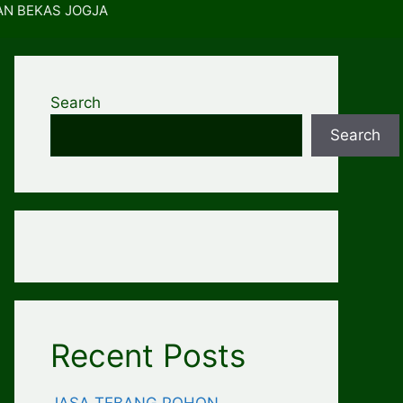
AN BEKAS JOGJA
Search
Search
Recent Posts