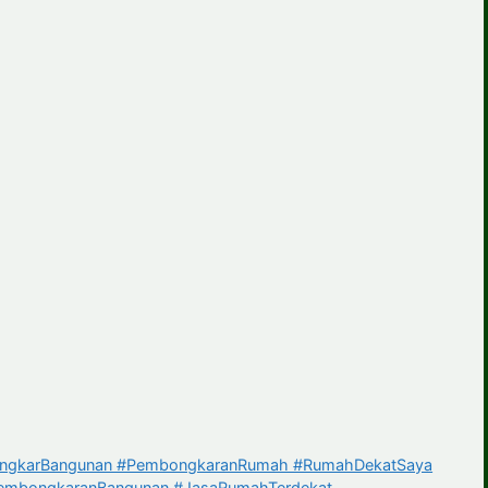
ongkarBangunan #PembongkaranRumah #RumahDekatSaya
PembongkaranBangunan #JasaRumahTerdekat