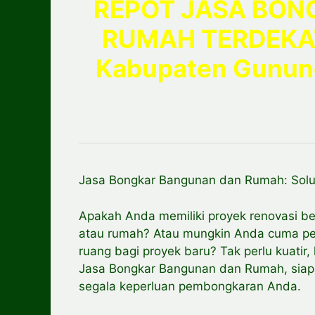
REPOT JASA BO
RUMAH TERDEKA
Kabupaten Gunu
Jasa Bongkar Bangunan dan Rumah: Solu
Apakah Anda memiliki proyek renovasi
atau rumah? Atau mungkin Anda cuma pe
ruang bagi proyek baru? Tak perlu kuati
Jasa Bongkar Bangunan dan Rumah, siap m
segala keperluan pembongkaran Anda.