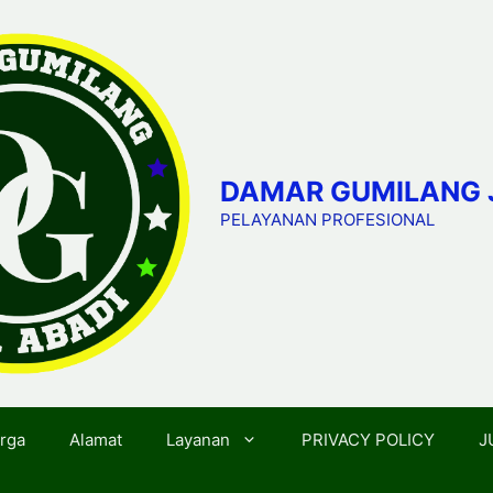
DAMAR GUMILANG 
PELAYANAN PROFESIONAL
rga
Alamat
Layanan
PRIVACY POLICY
J