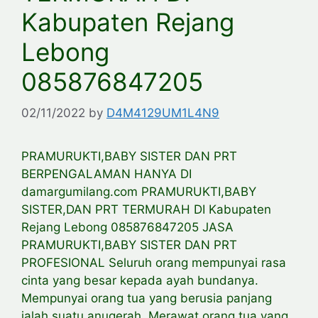
Kabupaten Rejang
Lebong
085876847205
02/11/2022
by
D4M4129UM1L4N9
PRAMURUKTI,BABY SISTER DAN PRT
BERPENGALAMAN HANYA DI
damargumilang.com PRAMURUKTI,BABY
SISTER,DAN PRT TERMURAH DI Kabupaten
Rejang Lebong 085876847205 JASA
PRAMURUKTI,BABY SISTER DAN PRT
PROFESIONAL Seluruh orang mempunyai rasa
cinta yang besar kepada ayah bundanya.
Mempunyai orang tua yang berusia panjang
ialah suatu anugerah. Merawat orang tua yang