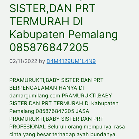
SISTER,DAN PRT
TERMURAH DI
Kabupaten Pemalang
085876847205
02/11/2022
by
D4M4129UM1L4N9
PRAMURUKTI,BABY SISTER DAN PRT
BERPENGALAMAN HANYA DI
damargumilang.com PRAMURUKTI,BABY
SISTER,DAN PRT TERMURAH DI Kabupaten
Pemalang 085876847205 JASA
PRAMURUKTI,BABY SISTER DAN PRT
PROFESIONAL Seluruh orang mempunyai rasa
cinta yang besar terhadap ayah bundanya.