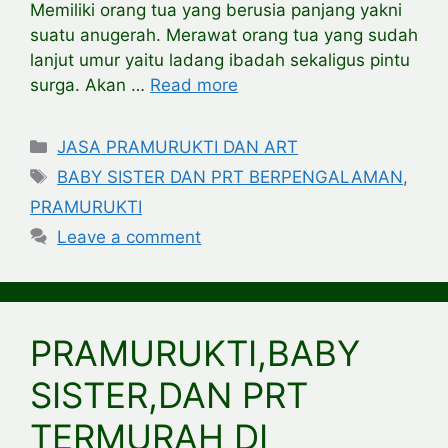
Memiliki orang tua yang berusia panjang yakni
suatu anugerah. Merawat orang tua yang sudah
lanjut umur yaitu ladang ibadah sekaligus pintu
surga. Akan …
Read more
Categories
JASA PRAMURUKTI DAN ART
Tags
BABY SISTER DAN PRT BERPENGALAMAN
,
PRAMURUKTI
Leave a comment
PRAMURUKTI,BABY
SISTER,DAN PRT
TERMURAH DI