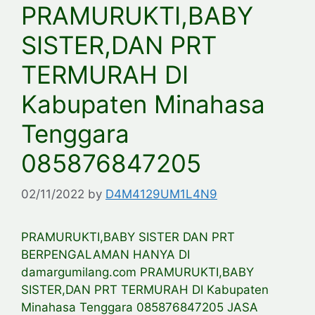
PRAMURUKTI,BABY
SISTER,DAN PRT
TERMURAH DI
Kabupaten Minahasa
Tenggara
085876847205
02/11/2022
by
D4M4129UM1L4N9
PRAMURUKTI,BABY SISTER DAN PRT
BERPENGALAMAN HANYA DI
damargumilang.com PRAMURUKTI,BABY
SISTER,DAN PRT TERMURAH DI Kabupaten
Minahasa Tenggara 085876847205 JASA