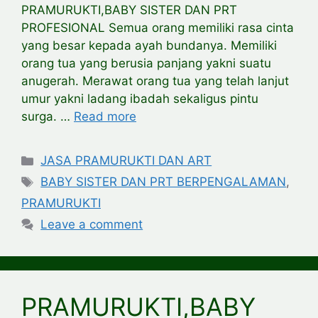
PRAMURUKTI,BABY SISTER DAN PRT
PROFESIONAL Semua orang memiliki rasa cinta
yang besar kepada ayah bundanya. Memiliki
orang tua yang berusia panjang yakni suatu
anugerah. Merawat orang tua yang telah lanjut
umur yakni ladang ibadah sekaligus pintu
surga. …
Read more
Categories
JASA PRAMURUKTI DAN ART
Tags
BABY SISTER DAN PRT BERPENGALAMAN
,
PRAMURUKTI
Leave a comment
PRAMURUKTI,BABY