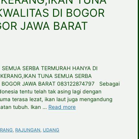
KWALITAS DI BOGOR
GOR JAWA BARAT
 SEMUA SERBA TERMURAH HANYA DI
,KERANG,IKAN TUNA SEMUA SERBA
 BOGOR JAWA BARAT 083122874797 Sebagai
nesia tentu telah tak asing lagi dengan
uma terasa lezat, ikan laut juga mengandung
atan tubuh. Ikan …
Read more
ERANG
,
RAJUNGAN
,
UDANG