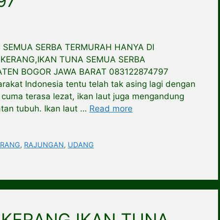
97
 SEMUA SERBA TERMURAH HANYA DI
,KERANG,IKAN TUNA SEMUA SERBA
ATEN BOGOR JAWA BARAT 083122874797
akat Indonesia tentu telah tak asing lagi dengan
 cuma terasa lezat, ikan laut juga mengandung
tan tubuh. Ikan laut …
Read more
ERANG
,
RAJUNGAN
,
UDANG
KERANG,IKAN TUNA