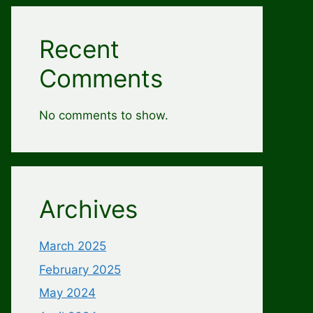
Recent
Comments
No comments to show.
Archives
March 2025
February 2025
May 2024