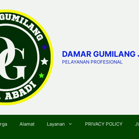
DAMAR GUMILANG 
PELAYANAN PROFESIONAL
rga
Alamat
Layanan
PRIVACY POLICY
J