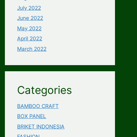
July 2022
June 2022
May 2022
April 2022
March 2022
Categories
BAMBOO CRAFT
BOX PANEL
BRIKET INDONESIA
FASHION