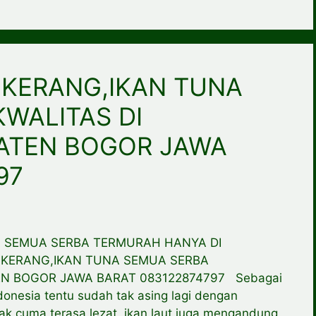
KERANG,IKAN TUNA
WALITAS DI
ATEN BOGOR JAWA
97
 SEMUA SERBA TERMURAH HANYA DI
,KERANG,IKAN TUNA SEMUA SERBA
EN BOGOR JAWA BARAT 083122874797 Sebagai
onesia tentu sudah tak asing lagi dengan
idak cuma terasa lezat, ikan laut juga mengandung