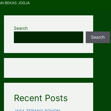
AN BEKAS JOGJA
Search
Search
Recent Posts