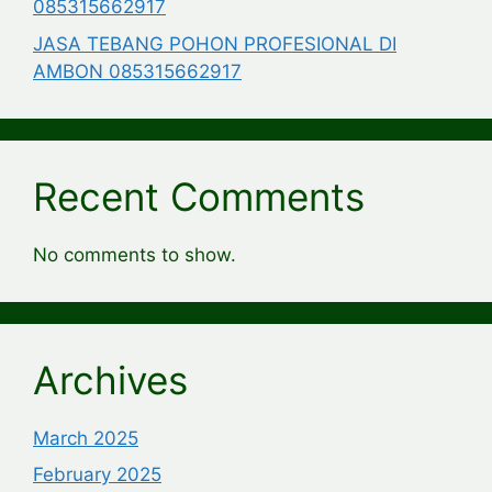
085315662917
JASA TEBANG POHON PROFESIONAL DI
AMBON 085315662917
Recent Comments
No comments to show.
Archives
March 2025
February 2025