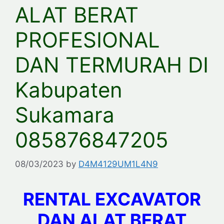
ALAT BERAT
PROFESIONAL
DAN TERMURAH DI
Kabupaten
Sukamara
085876847205
08/03/2023
by
D4M4129UM1L4N9
RENTAL EXCAVATOR
DAN ALAT BERAT