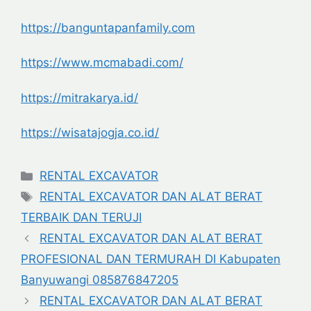
https://banguntapanfamily.com
https://www.mcmabadi.com/
https://mitrakarya.id/
https://wisatajogja.co.id/
Categories
RENTAL EXCAVATOR
Tags
RENTAL EXCAVATOR DAN ALAT BERAT
TERBAIK DAN TERUJI
RENTAL EXCAVATOR DAN ALAT BERAT
PROFESIONAL DAN TERMURAH DI Kabupaten
Banyuwangi 085876847205
RENTAL EXCAVATOR DAN ALAT BERAT