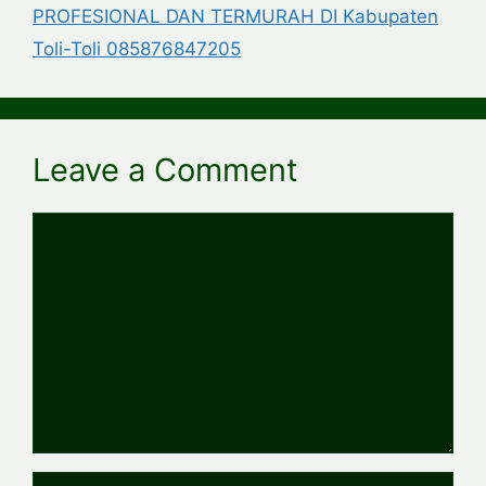
PROFESIONAL DAN TERMURAH DI Kabupaten
Toli-Toli 085876847205
Leave a Comment
Comment
Name