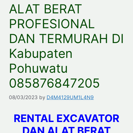
ALAT BERAT
PROFESIONAL
DAN TERMURAH DI
Kabupaten
Pohuwatu
085876847205
08/03/2023
by
D4M4129UM1L4N9
RENTAL EXCAVATOR
DAN ALAT BERAT