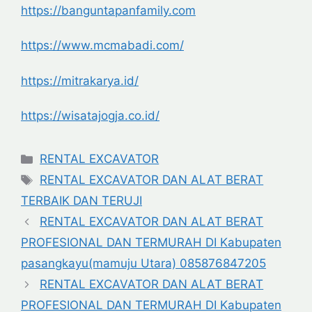
https://banguntapanfamily.com
https://www.mcmabadi.com/
https://mitrakarya.id/
https://wisatajogja.co.id/
Categories
RENTAL EXCAVATOR
Tags
RENTAL EXCAVATOR DAN ALAT BERAT
TERBAIK DAN TERUJI
RENTAL EXCAVATOR DAN ALAT BERAT
PROFESIONAL DAN TERMURAH DI Kabupaten
pasangkayu(mamuju Utara) 085876847205
RENTAL EXCAVATOR DAN ALAT BERAT
PROFESIONAL DAN TERMURAH DI Kabupaten