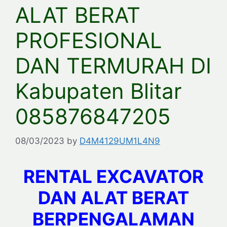
ALAT BERAT
PROFESIONAL
DAN TERMURAH DI
Kabupaten Blitar
085876847205
08/03/2023
by
D4M4129UM1L4N9
RENTAL EXCAVATOR
DAN ALAT BERAT
BERPENGALAMAN