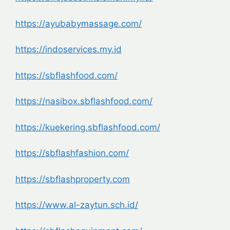
https://ayubabymassage.com/
https://indoservices.my.id
https://sbflashfood.com/
https://nasibox.sbflashfood.
com/
https://kuekering.sbflashfood.
com/
https://sbflashfashion.com/
https://sbflashproperty.com
https://www.al-zaytun.sch.id/