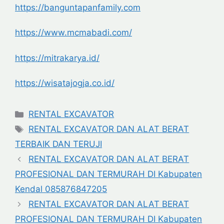
https://banguntapanfamily.com
https://www.mcmabadi.com/
https://mitrakarya.id/
https://wisatajogja.co.id/
Categories
RENTAL EXCAVATOR
Tags
RENTAL EXCAVATOR DAN ALAT BERAT
TERBAIK DAN TERUJI
RENTAL EXCAVATOR DAN ALAT BERAT
PROFESIONAL DAN TERMURAH DI Kabupaten
Kendal 085876847205
RENTAL EXCAVATOR DAN ALAT BERAT
PROFESIONAL DAN TERMURAH DI Kabupaten