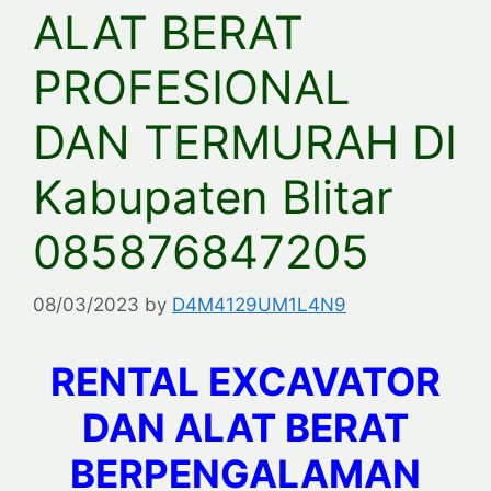
ALAT BERAT
PROFESIONAL
DAN TERMURAH DI
Kabupaten Blitar
085876847205
08/03/2023
by
D4M4129UM1L4N9
RENTAL EXCAVATOR
DAN ALAT BERAT
BERPENGALAMAN