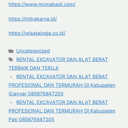
https://www.mcmabadi.com/
https://mitrakarya.id/
https://wisatajogja.co.id/
Categories
Uncategorized
Tags
RENTAL EXCAVATOR DAN ALAT BERAT
TERBAIK DAN TERUJI
RENTAL EXCAVATOR DAN ALAT BERAT
PROFESIONAL DAN TERMURAH DI Kabupaten
Gianyar 085876847205
RENTAL EXCAVATOR DAN ALAT BERAT
PROFESIONAL DAN TERMURAH DI Kabupaten
Pati 085876847205