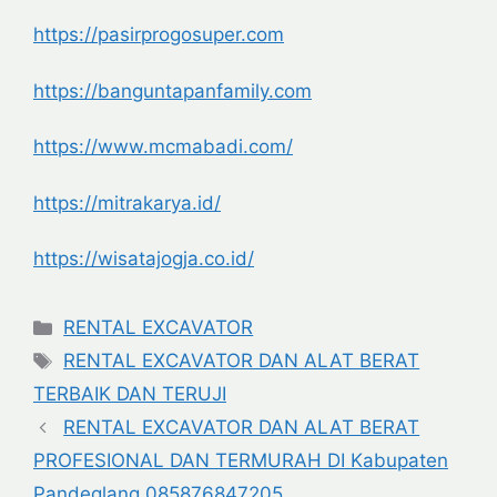
https://pasirprogosuper.com
https://banguntapanfamily.com
https://www.mcmabadi.com/
https://mitrakarya.id/
https://wisatajogja.co.id/
Categories
RENTAL EXCAVATOR
Tags
RENTAL EXCAVATOR DAN ALAT BERAT
TERBAIK DAN TERUJI
RENTAL EXCAVATOR DAN ALAT BERAT
PROFESIONAL DAN TERMURAH DI Kabupaten
Pandeglang 085876847205