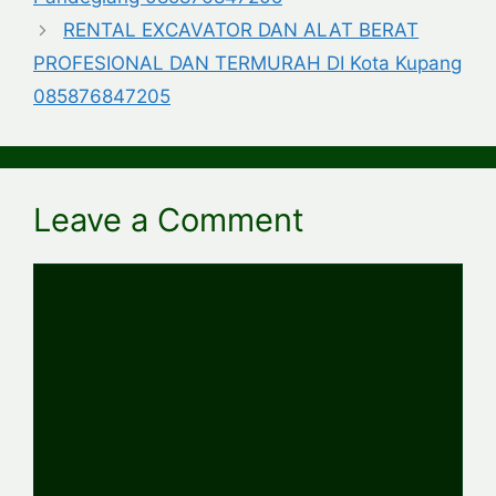
RENTAL EXCAVATOR DAN ALAT BERAT
PROFESIONAL DAN TERMURAH DI Kota Kupang
085876847205
Leave a Comment
Comment