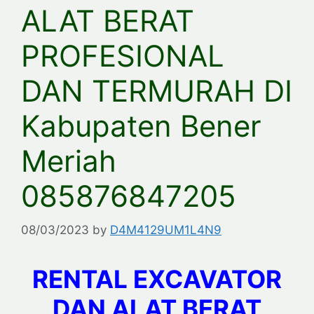
ALAT BERAT
PROFESIONAL
DAN TERMURAH DI
Kabupaten Bener
Meriah
085876847205
08/03/2023
by
D4M4129UM1L4N9
RENTAL EXCAVATOR
DAN ALAT BERAT