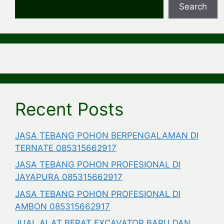
Search
Recent Posts
JASA TEBANG POHON BERPENGALAMAN DI
TERNATE 085315662917
JASA TEBANG POHON PROFESIONAL DI
JAYAPURA 085315662917
JASA TEBANG POHON PROFESIONAL DI
AMBON 085315662917
JUAL ALAT BERAT EXCAVATOR BARU DAN