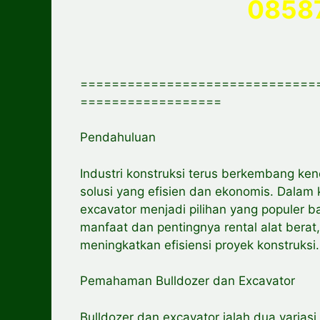
0858
==============================
==================
Pendahuluan
Industri konstruksi terus berkembang k
solusi yang efisien dan ekonomis. Dalam ko
excavator menjadi pilihan yang populer b
manfaat dan pentingnya rental alat berat
meningkatkan efisiensi proyek konstruksi.
Pemahaman Bulldozer dan Excavator
Bulldozer dan excavator ialah dua varias