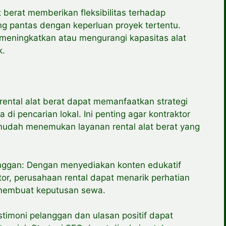
at berat memberikan fleksibilitas terhadap
ng pantas dengan keperluan proyek tertentu.
meningkatkan atau mengurangi kapasitas alat
k.
rental alat berat dapat memanfaatkan strategi
 di pencarian lokal. Ini penting agar kontraktor
 mudah menemukan layanan rental alat berat yang
anggan: Dengan menyediakan konten edukatif
or, perusahaan rental dapat menarik perhatian
 membuat keputusan sewa.
timoni pelanggan dan ulasan positif dapat