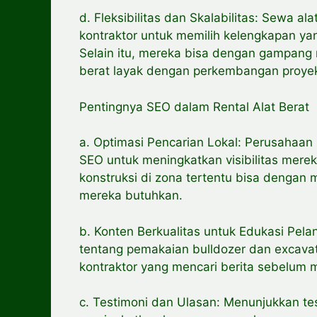
d. Fleksibilitas dan Skalabilitas: Sewa al
kontraktor untuk memilih kelengkapan ya
Selain itu, mereka bisa dengan gampang 
berat layak dengan perkembangan proye
Pentingnya SEO dalam Rental Alat Berat
a. Optimasi Pencarian Lokal: Perusahaan 
SEO untuk meningkatkan visibilitas mereka
konstruksi di zona tertentu bisa dengan
mereka butuhkan.
b. Konten Berkualitas untuk Edukasi Pel
tentang pemakaian bulldozer dan excavat
kontraktor yang mencari berita sebelum
c. Testimoni dan Ulasan: Menunjukkan tes