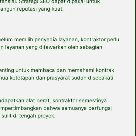
nsial. Strategi SEO dapat dipakai untuk
ngun reputasi yang kuat.
lum memilih penyedia layanan, kontraktor perlu
n layanan yang ditawarkan oleh sebagian
Penting untuk membaca dan memahami kontrak
ua ketetapan dan prasyarat sudah disepakati
ndapatkan alat berat, kontraktor semestinya
mempertimbangkan bahwa semuanya berfungsi
ulit di tengah proyek.