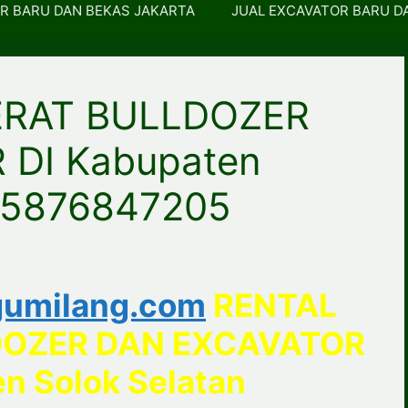
R BARU DAN BEKAS JAKARTA
JUAL EXCAVATOR BARU D
ERAT BULLDOZER
DI Kabupaten
085876847205
umilang.com
RENTAL
DOZER DAN EXCAVATOR
n Solok Selatan