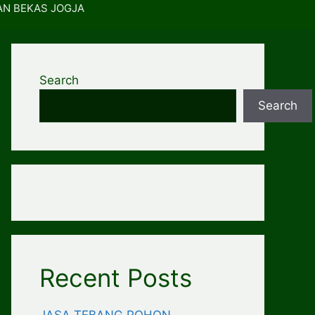
AN BEKAS JOGJA
Search
Search
Recent Posts