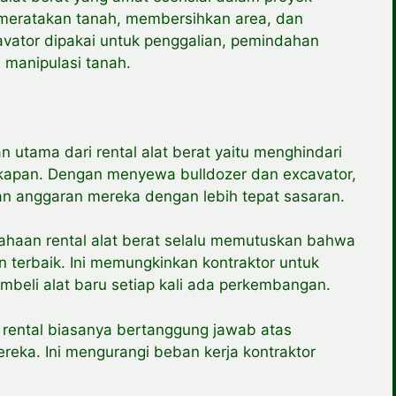
k meratakan tanah, membersihkan area, dan
avator dipakai untuk penggalian, pemindahan
n manipulasi tanah.
n utama dari rental alat berat yaitu menghindari
gkapan. Dengan menyewa bulldozer dan excavator,
an anggaran mereka dengan lebih tepat sasaran.
sahaan rental alat berat selalu memutuskan bahwa
 terbaik. Ini memungkinkan kontraktor untuk
mbeli alat baru setiap kali ada perkembangan.
 rental biasanya bertanggung jawab atas
eka. Ini mengurangi beban kerja kontraktor