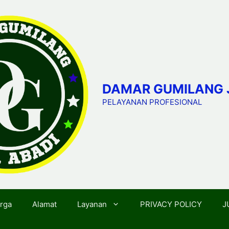
DAMAR GUMILANG 
PELAYANAN PROFESIONAL
rga
Alamat
Layanan
PRIVACY POLICY
J