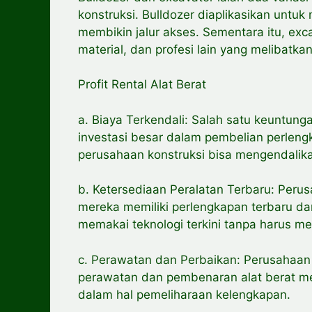
konstruksi. Bulldozer diaplikasikan untu
membikin jalur akses. Sementara itu, exc
material, dan profesi lain yang melibatka
Profit Rental Alat Berat
a. Biaya Terkendali: Salah satu keuntunga
investasi besar dalam pembelian perlen
perusahaan konstruksi bisa mengendalik
b. Ketersediaan Peralatan Terbaru: Peru
mereka memiliki perlengkapan terbaru dan
memakai teknologi terkini tanpa harus me
c. Perawatan dan Perbaikan: Perusahaan
perawatan dan pembenaran alat berat mer
dalam hal pemeliharaan kelengkapan.