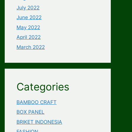
July 2022
June 2022
May 2022
April 2022
March 2022
Categories
BAMBOO CRAFT
BOX PANEL
BRIKET INDONESIA
FASHION