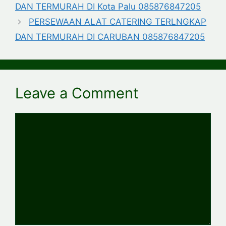
DAN TERMURAH DI Kota Palu 085876847205
PERSEWAAN ALAT CATERING TERLNGKAP
DAN TERMURAH DI CARUBAN 085876847205
Leave a Comment
Comment