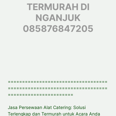
TERMURAH DI
NGANJUK
085876847205
===================================
===================================
=======================
Jasa Persewaan Alat Catering: Solusi
Terlengkap dan Termurah untuk Acara Anda