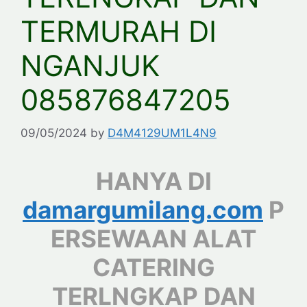
TERMURAH DI
NGANJUK
085876847205
09/05/2024
by
D4M4129UM1L4N9
HANYA DI
damargumilang.com
P
ERSEWAAN ALAT
CATERING
TERLNGKAP DAN