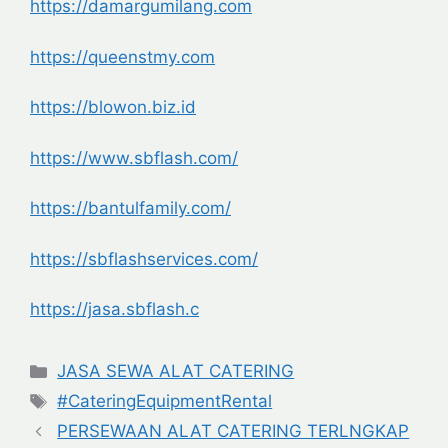
https://damargumilang.com
https://queenstmy.com
https://blowon.biz.id
https://www.sbflash.com/
https://bantulfamily.com/
https://sbflashservices.com/
https://jasa.sbflash.c
Categories
JASA SEWA ALAT CATERING
Tags
#CateringEquipmentRental
PERSEWAAN ALAT CATERING TERLNGKAP