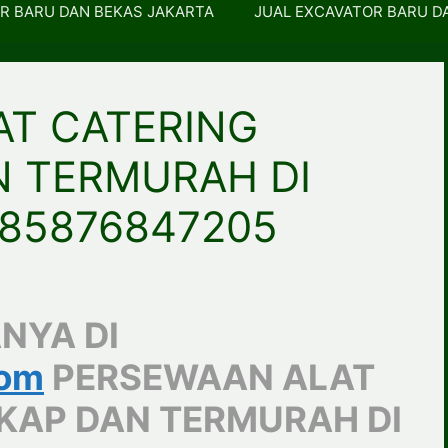
R BARU DAN BEKAS JAKARTA
JUAL EXCAVATOR BARU D
T CATERING
N TERMURAH DI
 085876847205
NYA DI
com
PERSEWAAN ALAT
KAP DAN TERMURAH DI