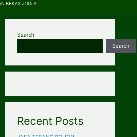
AN BEKAS JOGJA
Search
Search
Recent Posts