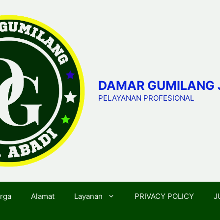
DAMAR GUMILANG 
PELAYANAN PROFESIONAL
rga
Alamat
Layanan
PRIVACY POLICY
J