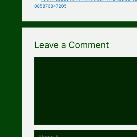
085876847205
Leave a Comment
Comment
Name