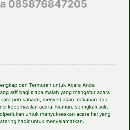
rta 085876847205
=====================================
rlengkap dan Termurah untuk Acara Anda
yang arif bagi siapa malah yang mengatur acara
a acara perusahaan, menyediakan makanan dan
i keberhasilan acara. Namun, seringkali sulit
 diperlukan untuk menyukseskan acara hal yang
 catering hadir untuk menyelamatkan.