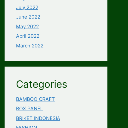
July 2022
June 2022
May 2022
April 2022
March 2022
Categories
BAMBOO CRAFT
BOX PANEL
BRIKET INDONESIA
FASHION