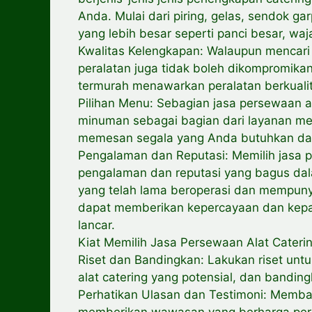
Anda. Mulai dari piring, gelas, sendok 
yang lebih besar seperti panci besar, waj
Kwalitas Kelengkapan: Walaupun mencari h
peralatan juga tidak boleh dikompromikan
termurah menawarkan peralatan berkualit
Pilihan Menu: Sebagian jasa persewaan 
minuman sebagai bagian dari layanan m
memesan segala yang Anda butuhkan dar
Pengalaman dan Reputasi: Memilih jasa 
pengalaman dan reputasi yang bagus dala
yang telah lama beroperasi dan mempunya
dapat memberikan kepercayaan dan kepa
lancar.
Kiat Memilih Jasa Persewaan Alat Cateri
Riset dan Bandingkan: Lakukan riset un
alat catering yang potensial, dan bandi
Perhatikan Ulasan dan Testimoni: Memba
memberikan wawasan yang berharga peri