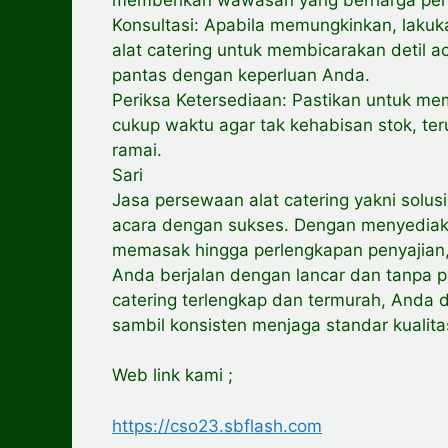
Konsultasi: Apabila memungkinkan, lakuk
alat catering untuk membicarakan detil
pantas dengan keperluan Anda.
Periksa Ketersediaan: Pastikan untuk m
cukup waktu agar tak kehabisan stok, t
ramai.
Sari
Jasa persewaan alat catering yakni solus
acara dengan sukses. Dengan menyediaka
memasak hingga perlengkapan penyajia
Anda berjalan dengan lancar dan tanpa p
catering terlengkap dan termurah, Anda
sambil konsisten menjaga standar kualita
Web link kami ;
https://cso23.sbflash.com