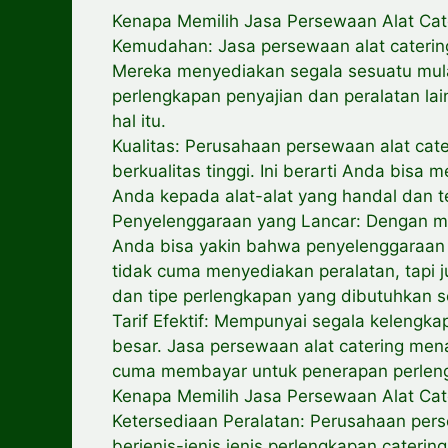
Kenapa Memilih Jasa Persewaan Alat Cat
Kemudahan: Jasa persewaan alat cateri
Mereka menyediakan segala sesuatu mul
perlengkapan penyajian dan peralatan lai
hal itu.
Kualitas: Perusahaan persewaan alat c
berkualitas tinggi. Ini berarti Anda bi
Anda kepada alat-alat yang handal dan t
Penyelenggaraan yang Lancar: Dengan men
Anda bisa yakin bahwa penyelenggaraan 
tidak cuma menyediakan peralatan, tap
dan tipe perlengkapan yang dibutuhkan 
Tarif Efektif: Mempunyai segala kelengkap
besar. Jasa persewaan alat catering me
cuma membayar untuk penerapan perleng
Kenapa Memilih Jasa Persewaan Alat Cat
Ketersediaan Peralatan: Perusahaan per
berjenis-jenis jenis perlengkapan cater