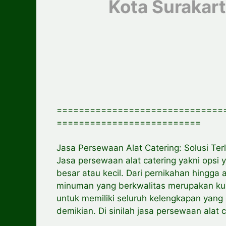
Kota Suraka
==============================
==========================
Jasa Persewaan Alat Catering: Solusi Te
Jasa persewaan alat catering yakni opsi 
besar atau kecil. Dari pernikahan hingg
minuman yang berkwalitas merupakan kunc
untuk memiliki seluruh kelengkapan yang
demikian. Di sinilah jasa persewaan alat