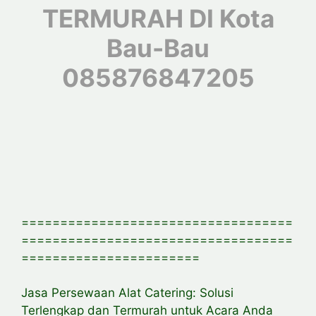
TERMURAH DI Kota
Bau-Bau
085876847205
===================================
===================================
=======================
Jasa Persewaan Alat Catering: Solusi
Terlengkap dan Termurah untuk Acara Anda