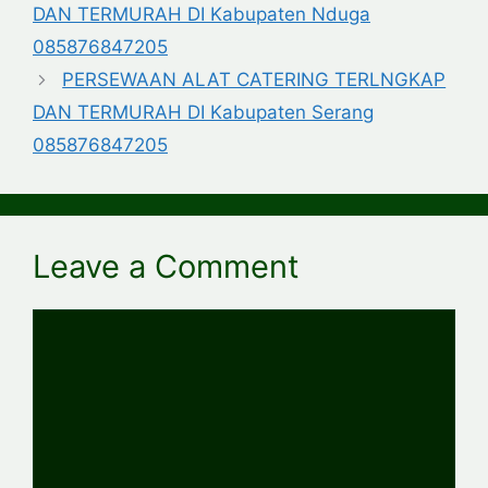
DAN TERMURAH DI Kabupaten Nduga
085876847205
PERSEWAAN ALAT CATERING TERLNGKAP
DAN TERMURAH DI Kabupaten Serang
085876847205
Leave a Comment
Comment