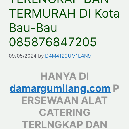
TERMURAH DI Kota
Bau-Bau
085876847205
09/05/2024
by
D4M4129UM1L4N9
HANYA DI
damargumilang.com
P
ERSEWAAN ALAT
CATERING
TERLNGKAP DAN