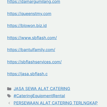
https://damargumilang.com
https://queenstmy.com
https://blowon.biz.id
https://www.sbflash.com/
https://bantulfamily.com/
https://sbflashservices.com/
https://jasa.sbflash.c
Categories
JASA SEWA ALAT CATERING
Tags
#CateringEquipmentRental
PERSEWAAN ALAT CATERING TERLNGKAP