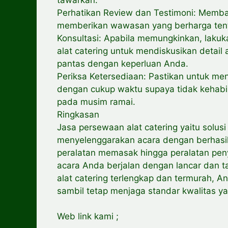
Perhatikan Review dan Testimoni: Memba
memberikan wawasan yang berharga tent
Konsultasi: Apabila memungkinkan, lakuk
alat catering untuk mendiskusikan deta
pantas dengan keperluan Anda.
Periksa Ketersediaan: Pastikan untuk me
dengan cukup waktu supaya tidak kehabis
pada musim ramai.
Ringkasan
Jasa persewaan alat catering yaitu solusi
menyelenggarakan acara dengan berhasil
peralatan memasak hingga peralatan pe
acara Anda berjalan dengan lancar dan 
alat catering terlengkap dan termurah, 
sambil tetap menjaga standar kwalitas ya
Web link kami ;