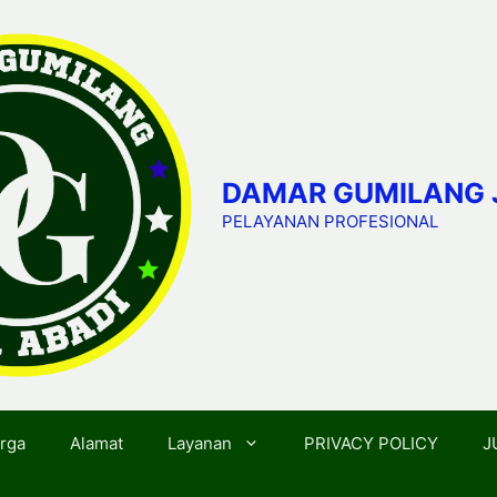
DAMAR GUMILANG 
PELAYANAN PROFESIONAL
rga
Alamat
Layanan
PRIVACY POLICY
J