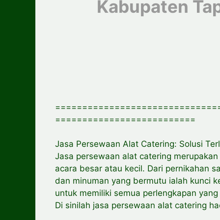
Kabupaten Ta
==============================
==========================
Jasa Persewaan Alat Catering: Solusi Te
Jasa persewaan alat catering merupakan p
acara besar atau kecil. Dari pernikaha
dan minuman yang bermutu ialah kunci keb
untuk memiliki semua perlengkapan yang
Di sinilah jasa persewaan alat catering 