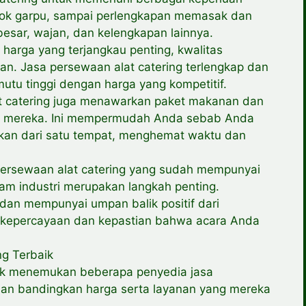
endok garpu, sampai perlengkapan memasak dan
 besar, wajan, dan kelengkapan lainnya.
harga yang terjangkau penting, kwalitas
an. Jasa persewaan alat catering terlengkap dan
tu tinggi dengan harga yang kompetitif.
t catering juga menawarkan paket makanan dan
n mereka. Ini mempermudah Anda sebab Anda
an dari satu tempat, menghemat waktu dan
persewaan alat catering yang sudah mempunyai
am industri merupakan langkah penting.
dan mempunyai umpan balik positif dari
kepercayaan dan kepastian bahwa acara Anda
ng Terbaik
tuk menemukan beberapa penyedia jasa
 dan bandingkan harga serta layanan yang mereka