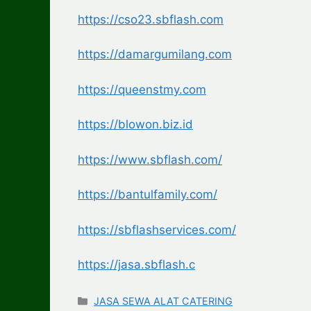
https://cso23.sbflash.com
https://damargumilang.com
https://queenstmy.com
https://blowon.biz.id
https://www.sbflash.com/
https://bantulfamily.com/
https://sbflashservices.com/
https://jasa.sbflash.c
Categories
JASA SEWA ALAT CATERING