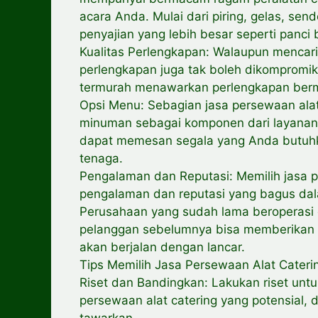
acara Anda. Mulai dari piring, gelas, s
penyajian yang lebih besar seperti panci
Kualitas Perlengkapan: Walaupun mencari 
perlengkapan juga tak boleh dikompromik
termurah menawarkan perlengkapan bermu
Opsi Menu: Sebagian jasa persewaan ala
minuman sebagai komponen dari layana
dapat memesan segala yang Anda butuhk
tenaga.
Pengalaman dan Reputasi: Memilih jasa 
pengalaman dan reputasi yang bagus dal
Perusahaan yang sudah lama beroperasi 
pelanggan sebelumnya bisa memberikan 
akan berjalan dengan lancar.
Tips Memilih Jasa Persewaan Alat Cateri
Riset dan Bandingkan: Lakukan riset un
persewaan alat catering yang potensial,
tawarkan.