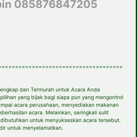
pin 085876847205
=====================================
rlengkap dan Termurah untuk Acara Anda
ilihan yang bijak bagi siapa pun yang mengontrol
n sampai acara perusahaan, menyediakan makanan
erhasilan acara. Melainkan, seringkali sulit
 dibutuhkan untuk menyukseskan acara tersebut.
hadir untuk menyelamatkan.