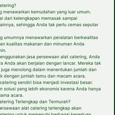
atering?
ing menawarkan kemudahan yang luar umum.
ai dari kelengkapan memasak sampai
ainnya, sehingga Anda tak perlu cemas seputar
ing umumnya menawarkan peralatan berkwalitas
yakan kualitas makanan dan minuman Anda
min.
nggunakan jasa persewaan alat catering, Anda
a Anda akan berjalan dengan lancar. Mereka tak
n juga menolong dalam menentukan jumlah dan
yak dengan jumlah tamu dan macam acara.
atering sendiri bisa menjadi investasi besar.
n solusi yang lebih ekonomis karena Anda hanya
lama acara.
atering Terlengkap dan Termurah?
rsewaan alat catering terlengkap akan
tering untuk memenuhi berbagai keperluan