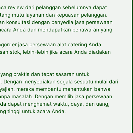
ca review dari pelanggan sebelumnya dapat
ang mutu layanan dan kepuasan pelanggan.
an konsultasi dengan penyedia jasa persewaan
il acara Anda dan mendapatkan penawaran yang
ngorder jasa persewaan alat catering Anda
an stok, lebih-lebih jika acara Anda diadakan
 yang praktis dan tepat sasaran untuk
. Dengan menyediakan segala sesuatu mulai dari
nyajian, mereka membantu menentukan bahwa
tanpa masalah. Dengan memilih jasa persewaan
Anda dapat menghemat waktu, daya, dan uang,
ng tinggi untuk acara Anda.