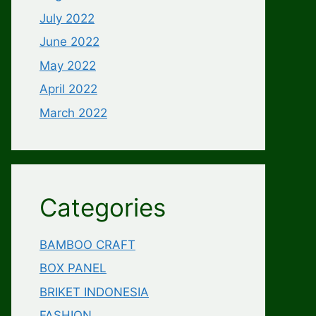
July 2022
June 2022
May 2022
April 2022
March 2022
Categories
BAMBOO CRAFT
BOX PANEL
BRIKET INDONESIA
FASHION