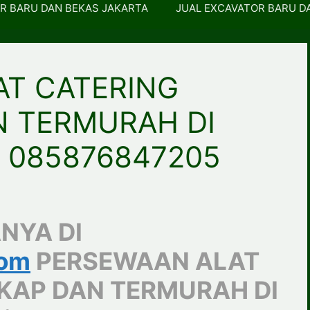
R BARU DAN BEKAS JAKARTA
JUAL EXCAVATOR BARU D
T CATERING
N TERMURAH DI
n 085876847205
NYA DI
com
PERSEWAAN ALAT
KAP DAN TERMURAH DI