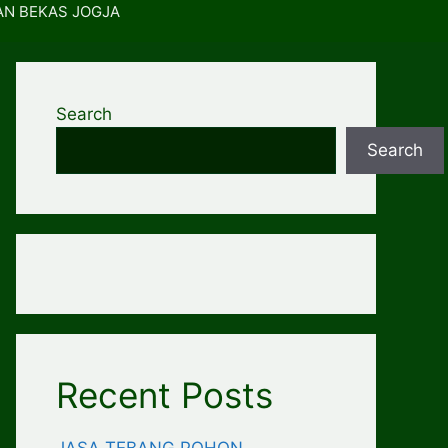
AN BEKAS JOGJA
Search
Search
Recent Posts