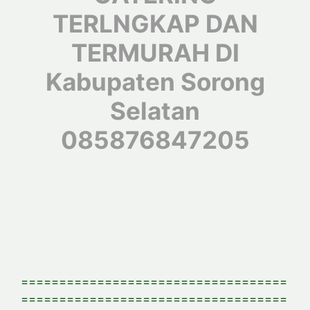
TERLNGKAP DAN
TERMURAH DI
Kabupaten Sorong
Selatan
085876847205
===================================
===================================