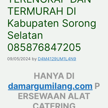
TERMURAH DI
Kabupaten Sorong
Selatan
085876847205
09/05/2024
by
D4M4129UM1L4N9
HANYA DI
damargumilang.com
P
ERSEWAAN ALAT
CATERING